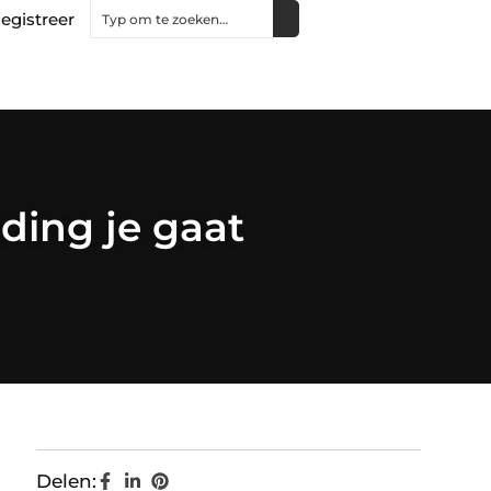
egistreer
ding je gaat
Delen: