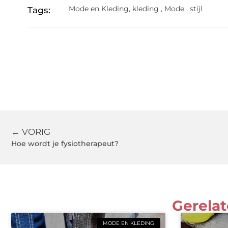
Mode en Kleding
,
kleding
,
Mode
,
stijl
Tags:
← VORIG
Hoe wordt je fysiotherapeut?
Gerelat
MODE EN KLEDING