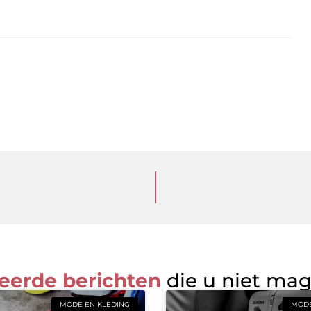
eerde berichten
die u niet ma
MODE EN KLEDING
MODE