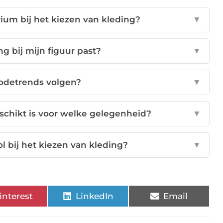
erium bij het kiezen van kleding?
▼
ng bij mijn figuur past?
▼
modetrends volgen?
▼
schikt is voor welke gelegenheid?
▼
l bij het kiezen van kleding?
▼
interest
LinkedIn
Email