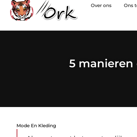
Over ons
Ons 
5 manieren 
Mode En Kleding