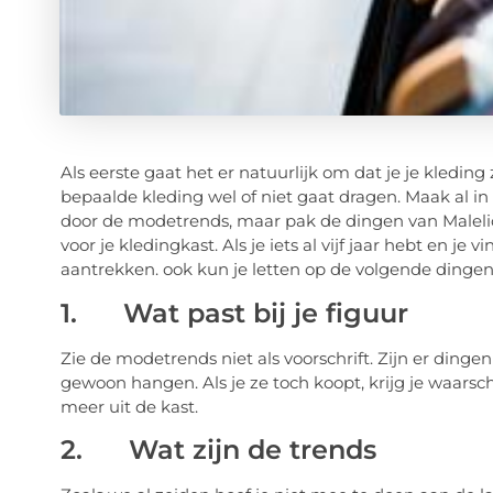
Als eerste gaat het er natuurlijk om dat je je kleding
bepaalde kleding wel of niet gaat dragen. Maak al in 
door de modetrends, maar pak de dingen van Malelion
voor je kledingkast. Als je iets al vijf jaar hebt en j
aantrekken. ook kun je letten op de volgende dinge
1. Wat past bij je figuur
Zie de modetrends niet als voorschrift. Zijn er dinge
gewoon hangen. Als je ze toch koopt, krijg je waarschi
meer uit de kast.
2. Wat zijn de trends