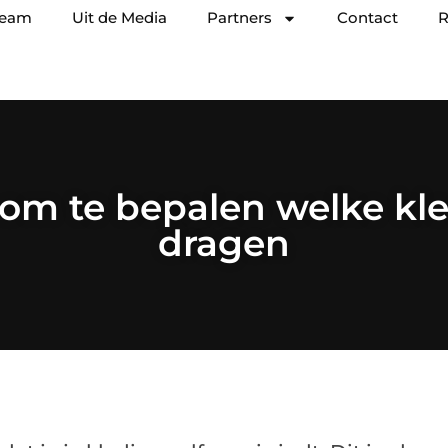
team
Uit de Media
Partners
Contact
R
om te bepalen welke kle
dragen