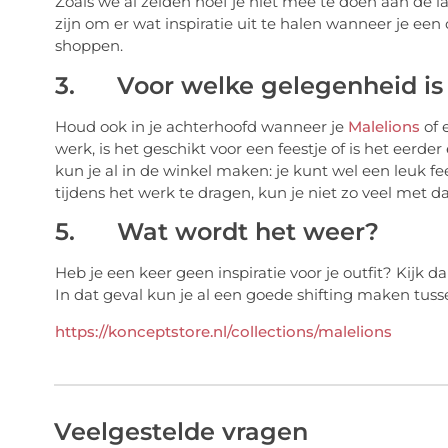
Zoals we al zeiden hoef je niet mee te doen aan de l
zijn om er wat inspiratie uit te halen wanneer je ee
shoppen.
3. Voor welke gelegenheid is
Houd ook in je achterhoofd wanneer je
Malelions
of 
werk, is het geschikt voor een feestje of is het eerd
kun je al in de winkel maken: je kunt wel een leuk f
tijdens het werk te dragen, kun je niet zo veel met da
5. Wat wordt het weer?
Heb je een keer geen inspiratie voor je outfit? Kijk 
In dat geval kun je al een goede shifting maken tus
https://konceptstore.nl/collections/malelions
Veelgestelde vragen