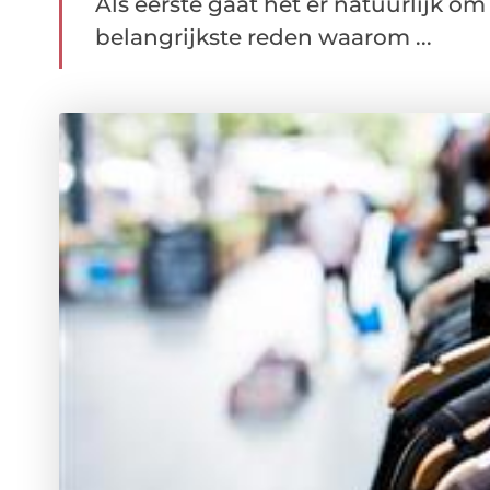
Als eerste gaat het er natuurlijk om 
belangrijkste reden waarom ...