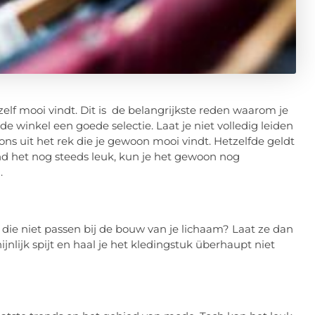
 zelf mooi vindt. Dit is de belangrijkste reden waarom je
de winkel een goede selectie. Laat je niet volledig leiden
s uit het rek die je gewoon mooi vindt. Hetzelfde geldt
e vind het nog steeds leuk, kun je het gewoon nog
n.
n die niet passen bij de bouw van je lichaam? Laat ze dan
jnlijk spijt en haal je het kledingstuk überhaupt niet