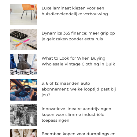
Luxe laminaat kiezen voor een
huisdiervriendelijke verbouwing
Dynamics 365 finance: meer grip op
je geldzaken zonder extra ruis
What to Look for When Buying
Wholesale Vintage Clothing in Bulk
3, 6 of 12 maanden auto
abonnement: welke looptijd past bij
jou?
Innovatieve lineaire aandrijvingen
kopen voor slimme industriële
toepassingen
Boemboe kopen voor dumplings en