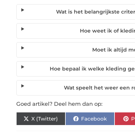
Wat is het belangrijkste crit
Hoe weet ik of kledi
Moet ik altijd 
Hoe bepaal ik welke kleding ge
Wat speelt het weer een ro
Goed artikel? Deel hem dan op:
X (Twitter)
Facebook
P