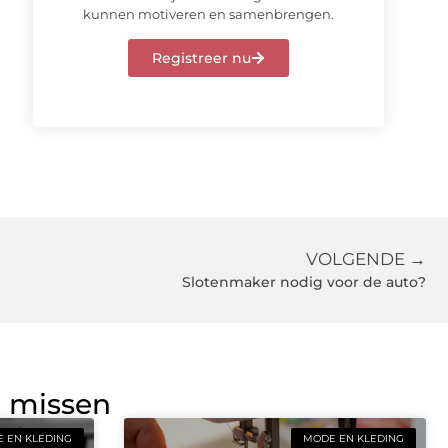
kunnen motiveren en samenbrengen.
Registreer nu
VOLGENDE →
Slotenmaker nodig voor de auto?
g missen
 EN KLEDING
MODE EN KLEDING