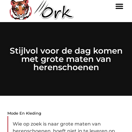
Stijlvol voor de dag komen
met grote maten van
herenschoenen
Mode En Kleding
Wie op zoek is naar grote maten van
herenschoenen, hoeft niet in te leveren op