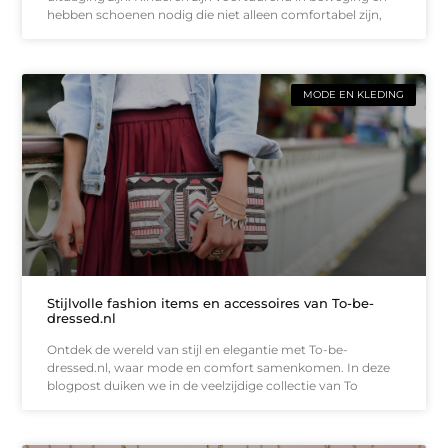
hebben schoenen nodig die niet alleen comfortabel zijn,
MODE EN KLEDING
Stijlvolle fashion items en accessoires van To-be-
dressed.nl
Ontdek de wereld van stijl en elegantie met To-be-
dressed.nl, waar mode en comfort samenkomen. In deze
blogpost duiken we in de veelzijdige collectie van To