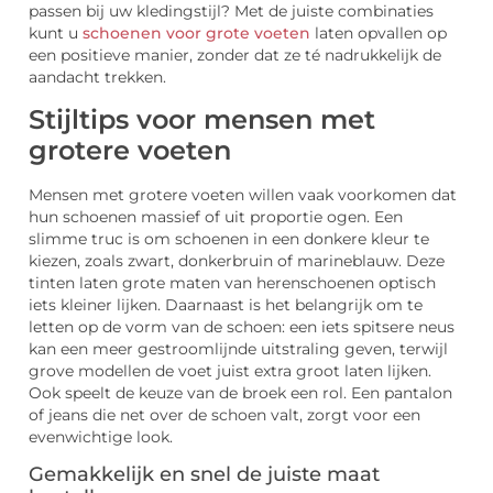
passen bij uw kledingstijl? Met de juiste combinaties
kunt u
schoenen voor grote voeten
laten opvallen op
een positieve manier, zonder dat ze té nadrukkelijk de
aandacht trekken.
Stijltips voor mensen met
grotere voeten
Mensen met grotere voeten willen vaak voorkomen dat
hun schoenen massief of uit proportie ogen. Een
slimme truc is om schoenen in een donkere kleur te
kiezen, zoals zwart, donkerbruin of marineblauw. Deze
tinten laten grote maten van herenschoenen optisch
iets kleiner lijken. Daarnaast is het belangrijk om te
letten op de vorm van de schoen: een iets spitsere neus
kan een meer gestroomlijnde uitstraling geven, terwijl
grove modellen de voet juist extra groot laten lijken.
Ook speelt de keuze van de broek een rol. Een pantalon
of jeans die net over de schoen valt, zorgt voor een
evenwichtige look.
Gemakkelijk en snel de juiste maat