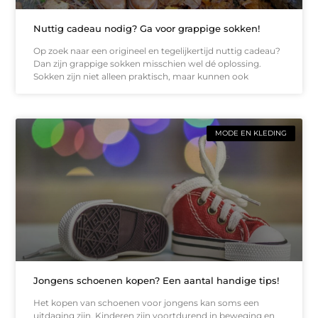
Nuttig cadeau nodig? Ga voor grappige sokken!
Op zoek naar een origineel en tegelijkertijd nuttig cadeau?
Dan zijn grappige sokken misschien wel dé oplossing.
Sokken zijn niet alleen praktisch, maar kunnen ook
MODE EN KLEDING
Jongens schoenen kopen? Een aantal handige tips!
Het kopen van schoenen voor jongens kan soms een
uitdaging zijn. Kinderen zijn voortdurend in beweging en