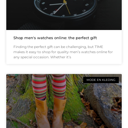
Shop men's watches online: the perfect gift
Finding the perfect gift can be challenging, but T1ME
makes it easy to shop for quality men’s watches online for
any special occasion. Whether it’s
MODE EN KLEDING