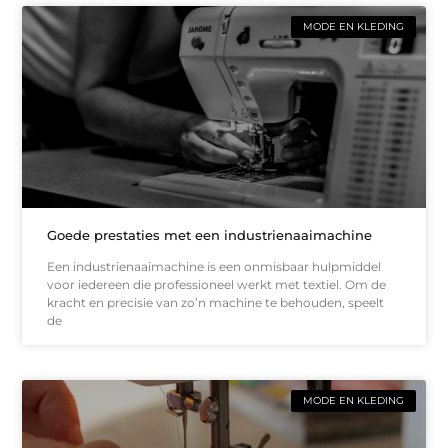
MODE EN KLEDING
Goede prestaties met een industrienaaimachine
Een industrienaaimachine is een onmisbaar hulpmiddel
voor iedereen die professioneel werkt met textiel. Om de
kracht en precisie van zo’n machine te behouden, speelt
de
MODE EN KLEDING