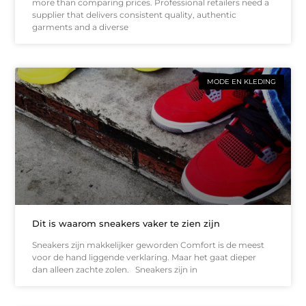
more than comparing prices. Professional retailers need a
supplier that delivers consistent quality, authentic
garments and a diverse
MODE EN KLEDING
Dit is waarom sneakers vaker te zien zijn
Sneakers zijn makkelijker geworden Comfort is de meest
voor de hand liggende verklaring. Maar het gaat dieper
dan alleen zachte zolen. Sneakers zijn in