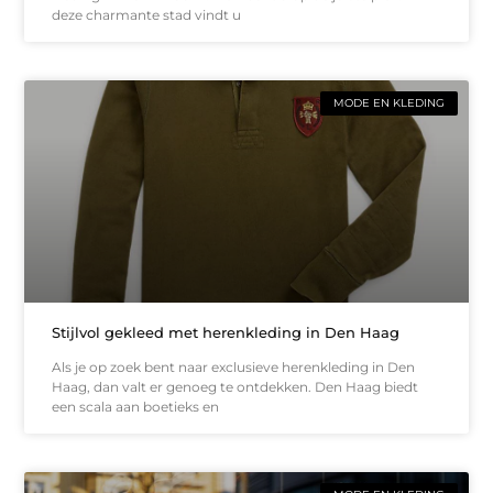
deze charmante stad vindt u
MODE EN KLEDING
Stijlvol gekleed met herenkleding in Den Haag
Als je op zoek bent naar exclusieve herenkleding in Den
Haag, dan valt er genoeg te ontdekken. Den Haag biedt
een scala aan boetieks en