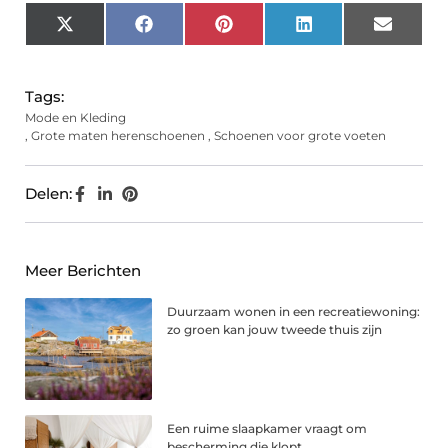
X
Facebook
Pinterest
LinkedIn
Email
(Twitter)
Tags:
Mode en Kleding
,
Grote maten herenschoenen
,
Schoenen voor grote voeten
Delen:
Meer Berichten
Duurzaam wonen in een recreatiewoning:
zo groen kan jouw tweede thuis zijn
Een ruime slaapkamer vraagt om
bescherming die klopt