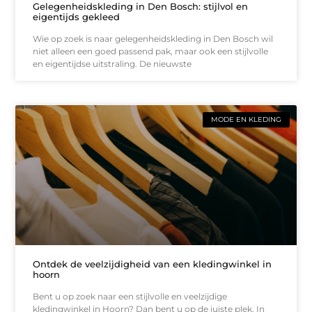
Gelegenheidskleding in Den Bosch: stijlvol en
eigentijds gekleed
Wie op zoek is naar gelegenheidskleding in Den Bosch wil
niet alleen een goed passend pak, maar ook een stijlvolle
en eigentijdse uitstraling. De nieuwste
MODE EN KLEDING
Ontdek de veelzijdigheid van een kledingwinkel in
hoorn
Bent u op zoek naar een stijlvolle en veelzijdige
kledingwinkel in Hoorn? Dan bent u op de juiste plek. In