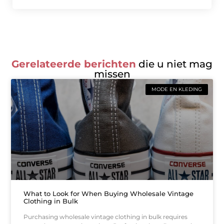
Gerelateerde berichten
die u niet mag
missen
MODE EN KLEDING
What to Look for When Buying Wholesale Vintage
Clothing in Bulk
Purchasing wholesale vintage clothing in bulk requires