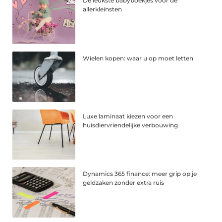
De leukste babyboekjes voor de
allerkleinsten
Wielen kopen: waar u op moet letten
Luxe laminaat kiezen voor een
huisdiervriendelijke verbouwing
Dynamics 365 finance: meer grip op je
geldzaken zonder extra ruis