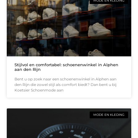
MODE EN KLEDING
Stijlvol en comfortabel: schoenenwinkel in Alphen
aan den Rijn
Bent u op zoek naar een schoenenwinkel in Alphen aan
den Rijn die zowel stijl als comfort biedt? Dan bent u bij
Koetsier Schoenmode aan
MODE EN KLEDING