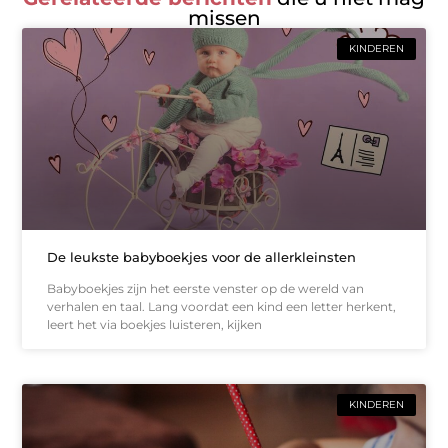
missen
KINDEREN
De leukste babyboekjes voor de allerkleinsten
Babyboekjes zijn het eerste venster op de wereld van
verhalen en taal. Lang voordat een kind een letter herkent,
leert het via boekjes luisteren, kijken
KINDEREN