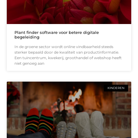
Plant finder software voor betere digitale
begeleiding
In de groene sector wordt online vindbaarheid steeds
sterker bepaald door de kwaliteit van productinformatie.
Een tuincentrum, kwekerij, groothandel of webshop heeft
niet genoeg aan
KINDEREN