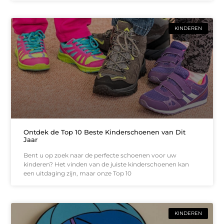
KINDEREN
Ontdek de Top 10 Beste Kinderschoenen van Dit
Jaar
Bent u op zoek naar de perfecte schoenen voor uw
kinderen? Het vinden van de juiste kinderschoenen kan
een uitdaging zijn, maar onze Top 10
KINDEREN