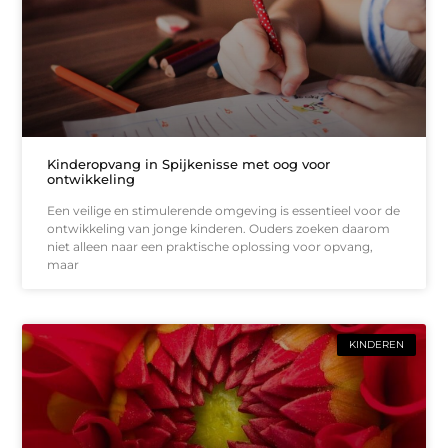
Kinderopvang in Spijkenisse met oog voor
ontwikkeling
Een veilige en stimulerende omgeving is essentieel voor de
ontwikkeling van jonge kinderen. Ouders zoeken daarom
niet alleen naar een praktische oplossing voor opvang,
maar
KINDEREN