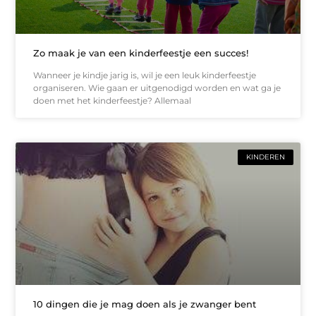
Zo maak je van een kinderfeestje een succes!
Wanneer je kindje jarig is, wil je een leuk kinderfeestje
organiseren. Wie gaan er uitgenodigd worden en wat ga je
doen met het kinderfeestje? Allemaal
KINDEREN
10 dingen die je mag doen als je zwanger bent