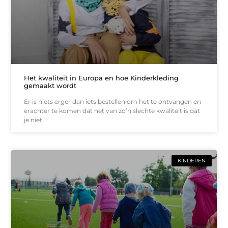
Het kwaliteit in Europa en hoe Kinderkleding
gemaakt wordt
Er is niets erger dan iets bestellen om het te ontvangen en
erachter te komen dat het van zo’n slechte kwaliteit is dat
je niet
KINDEREN