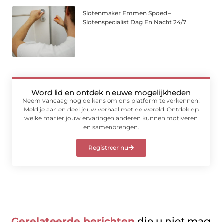
Slotenmaker Emmen Spoed –
Slotenspecialist Dag En Nacht 24/7
Word lid en ontdek nieuwe mogelijkheden
Neem vandaag nog de kans om ons platform te verkennen!
Meld je aan en deel jouw verhaal met de wereld. Ontdek op
welke manier jouw ervaringen anderen kunnen motiveren
en samenbrengen.
Registreer nu
Gerelateerde berichten
die u niet mag