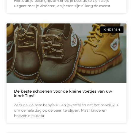
Het is altijd belangrijk om er op je best uit te zien als je
uitgaat met je kinderen, en jassen zijn al lang de meest
KINDEREN
De beste schoenen voor de kleine voetjes van uw
kind: Tips!
Zelfs de kleinste baby’s zullen je vertellen dat het moeilijk is
om de hele dag op de been te blijven. Maar kinderen
hoeven niet door