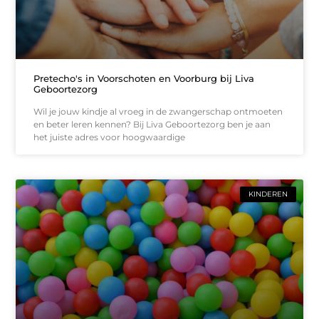
Pretecho's in Voorschoten en Voorburg bij Liva
Geboortezorg
Wil je jouw kindje al vroeg in de zwangerschap ontmoeten
en beter leren kennen? Bij Liva Geboortezorg ben je aan
het juiste adres voor hoogwaardige
KINDEREN