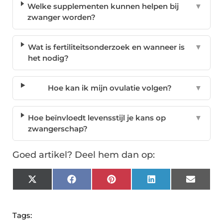
Welke supplementen kunnen helpen bij
▼
zwanger worden?
Wat is fertiliteitsonderzoek en wanneer is
▼
het nodig?
Hoe kan ik mijn ovulatie volgen?
▼
Hoe beïnvloedt levensstijl je kans op
▼
zwangerschap?
Goed artikel? Deel hem dan op:
X
Facebook
Pinterest
LinkedIn
Email
(Twitter)
Tags: