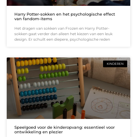
Harry Potter-sokken en het psychologische effect
van fandom-items
Het dragen van sokken van Frozen en Harry Potter-
sokken gaat verder dan alleen het kiezen van een leuk
design. Er schuilt een diepere, psychologische reden
KINDEREN
Speelgoed voor de kinderopvang: essentieel voor
ontwikkeling en plezier