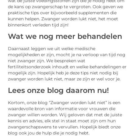
wat de juiste voedingsstoffen zijn die je nodig hebt om
de kans op zwangerschap te vergroten. Ook geven we
praktische tips over bijvoorbeeld supplementen die
kunnen helpen. Zwanger worden lukt niet, het moet
binnenkort verleden tijd zijn!
Wat we nog meer behandelen
Daarnaast leggen we uit welke medische
mogelijkheden er zijn, mocht je na verloop van tijd nog
niet zwanger zijn. We bespreken wat
fertiliteitsonderzoek inhoudt en welke behandelingen er
mogelijk zijn. Hopelijk heb je deze tips niet nodig bij
zwanger worden lukt niet, maar ze zijn er wel voor je.
Lees onze blog daarom nu!
Kortom, onze blog “Zwanger worden lukt niet” is een
waardevolle bron van informatie voor vrouwen die
zwanger willen worden. Wij geloven dat met de juiste
kennis en advies, elk stel in staat moet zijn om hun
zwangerschapswens te vervullen. Hopelijk biedt onze
blog ook jou de hulp die je nodig hebt.