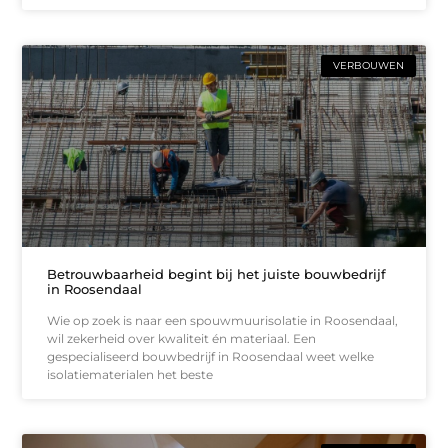
VERBOUWEN
Betrouwbaarheid begint bij het juiste bouwbedrijf
in Roosendaal
Wie op zoek is naar een spouwmuurisolatie in Roosendaal,
wil zekerheid over kwaliteit én materiaal. Een
gespecialiseerd bouwbedrijf in Roosendaal weet welke
isolatiematerialen het beste