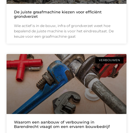
De juiste graafmachine kiezen voor efficiënt
grondverzet
Wie actief is in de bouw, infra of grondverzet weet hoe
bepalend de juiste machine is voor het eindresultaat. De
keuze voor een graafmachine gaat
VERBOUWEN
Waarom een aanbouw of verbouwing in
Barendrecht vraagt om een ervaren bouwbedrijf