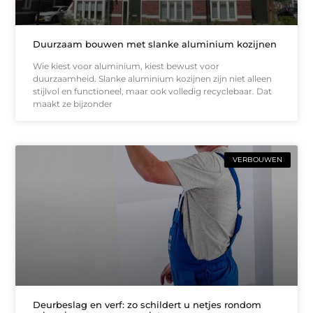
Duurzaam bouwen met slanke aluminium kozijnen
Wie kiest voor aluminium, kiest bewust voor
duurzaamheid. Slanke aluminium kozijnen zijn niet alleen
stijlvol en functioneel, maar ook volledig recyclebaar. Dat
maakt ze bijzonder
VERBOUWEN
Deurbeslag en verf: zo schildert u netjes rondom