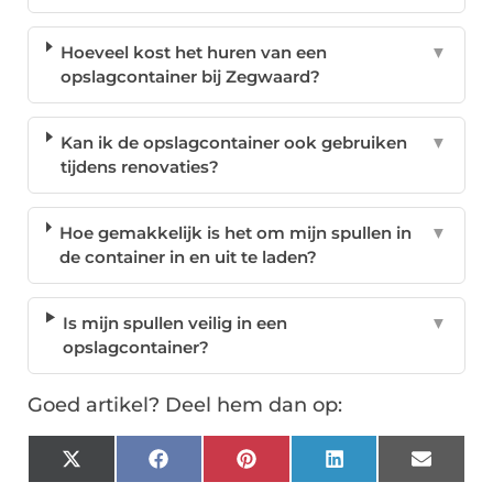
Hoeveel kost het huren van een
▼
opslagcontainer bij Zegwaard?
Kan ik de opslagcontainer ook gebruiken
▼
tijdens renovaties?
Hoe gemakkelijk is het om mijn spullen in
▼
de container in en uit te laden?
Is mijn spullen veilig in een
▼
opslagcontainer?
Goed artikel? Deel hem dan op:
X
Facebook
Pinterest
LinkedIn
Email
(Twitter)