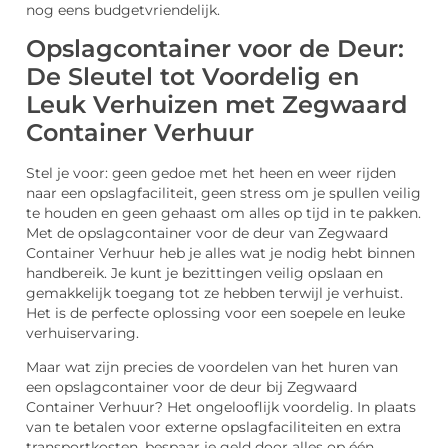
nog eens budgetvriendelijk.
Opslagcontainer voor de Deur:
De Sleutel tot Voordelig en
Leuk Verhuizen met Zegwaard
Container Verhuur
Stel je voor: geen gedoe met het heen en weer rijden
naar een opslagfaciliteit, geen stress om je spullen veilig
te houden en geen gehaast om alles op tijd in te pakken.
Met de opslagcontainer voor de deur van Zegwaard
Container Verhuur heb je alles wat je nodig hebt binnen
handbereik. Je kunt je bezittingen veilig opslaan en
gemakkelijk toegang tot ze hebben terwijl je verhuist.
Het is de perfecte oplossing voor een soepele en leuke
verhuiservaring.
Maar wat zijn precies de voordelen van het huren van
een opslagcontainer voor de deur bij Zegwaard
Container Verhuur? Het ongelooflijk voordelig. In plaats
van te betalen voor externe opslagfaciliteiten en extra
transportkosten, bespaar je geld door alles op één