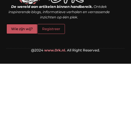
De wereld aan artikelen binnen handbereik.
Ontdek
inspirerende blogs, informatieve verhalen en verrassende
inzichten op één plek.
Wie zijn wij?
Registreer
@2024
www.0rk.nl.
All Right Reserved.