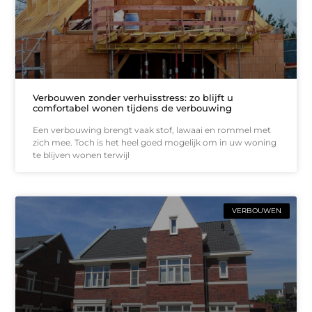
Verbouwen zonder verhuisstress: zo blijft u
comfortabel wonen tijdens de verbouwing
Een verbouwing brengt vaak stof, lawaai en rommel met
zich mee. Toch is het heel goed mogelijk om in uw woning
te blijven wonen terwijl
VERBOUWEN