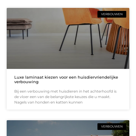
VERBOUWEN
Luxe laminaat kiezen voor een huisdiervriendelijke
verbouwing
Bij een verbouwing met huisdieren in het achterhoofd is
de vloer een van de belangrijkste keuzes die u maakt.
Nagels van honden en katten kunnen
VERBOUWEN