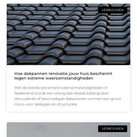
VERBOUWEN
Hoe dakpannen renovatie jouw huis beschermt
tegen extreme weersomstandigheden
Met de steeds extremere weersomstandigheden in
Nederland wordt een stevig dak steeds belangrijker.
Verouderde of beschadigde dakpannen vormen een groot
risico voor lekkages en structurele
VERBOUWEN