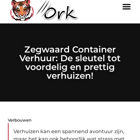
Zegwaard Container
Verhuur: De sleutel tot
voordelig en prettig
verhuizen!
Verbouwen
Verhuizen kan een spannend avontuur zijn,
maar het kan ook behoorlijk wat stress met