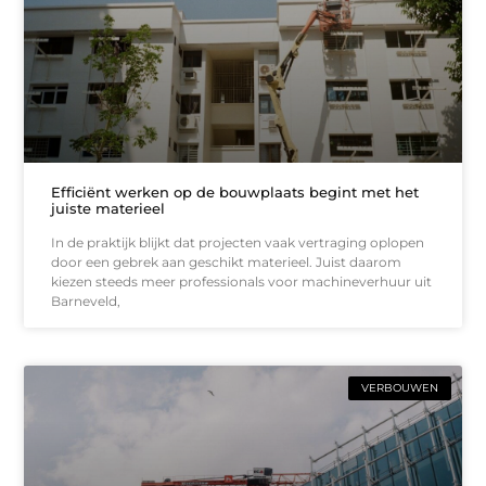
Efficiënt werken op de bouwplaats begint met het
juiste materieel
In de praktijk blijkt dat projecten vaak vertraging oplopen
door een gebrek aan geschikt materieel. Juist daarom
kiezen steeds meer professionals voor machineverhuur uit
Barneveld,
VERBOUWEN