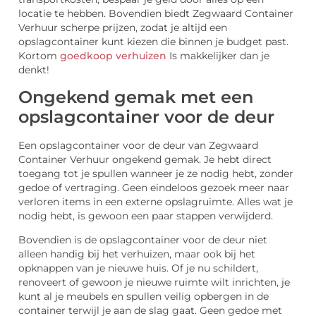
locatie te hebben. Bovendien biedt Zegwaard Container
Verhuur scherpe prijzen, zodat je altijd een
opslagcontainer kunt kiezen die binnen je budget past.
Kortom
goedkoop verhuizen
Is makkelijker dan je
denkt!
Ongekend gemak met een
opslagcontainer voor de deur
Een opslagcontainer voor de deur van Zegwaard
Container Verhuur ongekend gemak. Je hebt direct
toegang tot je spullen wanneer je ze nodig hebt, zonder
gedoe of vertraging. Geen eindeloos gezoek meer naar
verloren items in een externe opslagruimte. Alles wat je
nodig hebt, is gewoon een paar stappen verwijderd.
Bovendien is de opslagcontainer voor de deur niet
alleen handig bij het verhuizen, maar ook bij het
opknappen van je nieuwe huis. Of je nu schildert,
renoveert of gewoon je nieuwe ruimte wilt inrichten, je
kunt al je meubels en spullen veilig opbergen in de
container terwijl je aan de slag gaat. Geen gedoe met