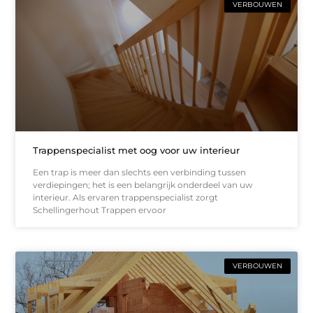
VERBOUWEN
Trappenspecialist met oog voor uw interieur
Een trap is meer dan slechts een verbinding tussen
verdiepingen; het is een belangrijk onderdeel van uw
interieur. Als ervaren trappenspecialist zorgt
Schellingerhout Trappen ervoor
VERBOUWEN