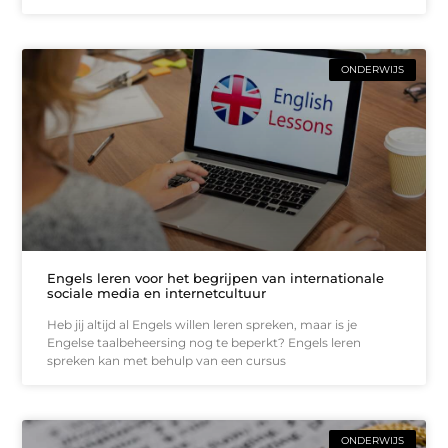
ONDERWIJS
Engels leren voor het begrijpen van internationale
sociale media en internetcultuur
Heb jij altijd al Engels willen leren spreken, maar is je
Engelse taalbeheersing nog te beperkt? Engels leren
spreken kan met behulp van een cursus
ONDERWIJS