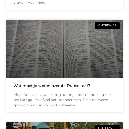
vragen. Maar niets
ONDERWIJS
Wat moet je weten over de Duitse taal?
Als je Duits leert, dan kom je doorgaans in aanraking met
het Hoogduits, ofwel het Hochdeutsch. Dit is de meest
gesproken versie van de Germaanse
ONDERWIJS