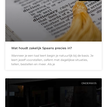
Wat houdt zakelijk Spaans precies in?
Wanneer je een taal leert begin je natuurlijk bij de basis. Je
leert jezelf voorstellen, oefent met dagelijkse situaties,
tellen, bestellen en meer. Als je
ONDERWIJS