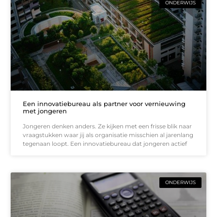
ONDERWIJS
Een innovatiebureau als partner voor vernieuwing
met jongeren
Jongeren denken anders. Ze kijken met een frisse blik naar
vraagstukken waar jij als organisatie misschien al jarenlang
tegenaan loopt. Een innovatiebureau dat jongeren actief
ONDERWIJS