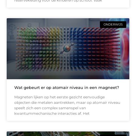
reservekleding voor de kinderen op school. Vaak
ONDERWIJS
Wat gebeurt er op atomair niveau in een magneet?
Magneten lijken op het eerste gezicht eenvoudige
objecten die metalen aantrekken, maar op atomair niveau
speelt zich een complex samenspel van
kwantummechanische interacties af. Het