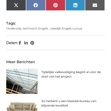
X
Facebook
Pinterest
LinkedIn
Email
(Twitter)
Tags:
Onderwijs
,
technisch Engels
,
zakelijk Engels cursus
Delen:
Meer Berichten
Tijdelijke valbeveiliging begint al vóór de
start van het project
Zo herkent u een klassiek bureau van
blijvende kwaliteit