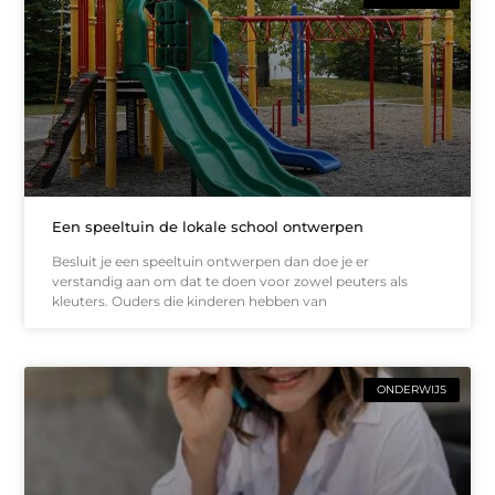
Een speeltuin de lokale school ontwerpen
Besluit je een speeltuin ontwerpen dan doe je er
verstandig aan om dat te doen voor zowel peuters als
kleuters. Ouders die kinderen hebben van
ONDERWIJS