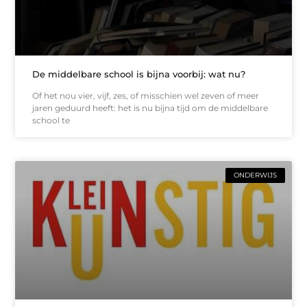
De middelbare school is bijna voorbij: wat nu?
Of het nou vier, vijf, zes, of misschien wel zeven of meer
jaren geduurd heeft: het is nu bijna tijd om de middelbare
school te
ONDERWIJS