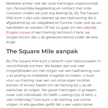
betekent echter niet dat onze trainingen onpersoonlijk
zijn. Persoonlijke begeleiding en contact met onze
cursisten vinden we juist erg belangrijk. Bij The Square
Mile kunt u dan ook rekenen op een taaltraining die is
afgestemd op uw vakgebied en functie, maar ook op uw
leerdoelen en wensen. Of het nu gaat om een
zakelijk
Engels cursus
of een training technisch Frans, we
zorgen ervoor dat u de gewenste kennis onder de knie
krijgt.
The Square Mile aanpak
Bij The Square Mile kunt u terecht voor taalcursussen in
verschillende vormen. We bieden dan ook veel
mogelijkheden om het volgen van een taaltraining voor
u zo prettig en makkelijk mogelijk te maken. U kunt
voor uw training naar een van onze eigen locaties
komen, of ervoor kiezen om de training bij u op de
werkvloer te volgen. We geven trainingen in groepen,
maar ook individueel. En heeft u weinig tijd, of bent u
veel onderweg? Dan kunt u de training ook online
volgen. In alle gevallen geldt dat u een vaste trainer