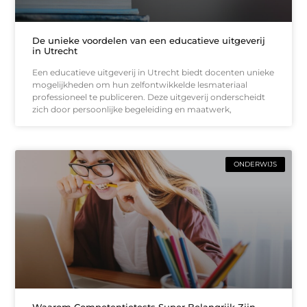
De unieke voordelen van een educatieve uitgeverij
in Utrecht
Een educatieve uitgeverij in Utrecht biedt docenten unieke
mogelijkheden om hun zelfontwikkelde lesmateriaal
professioneel te publiceren. Deze uitgeverij onderscheidt
zich door persoonlijke begeleiding en maatwerk,
ONDERWIJS
Waarom Competentietests Super Belangrijk Zijn