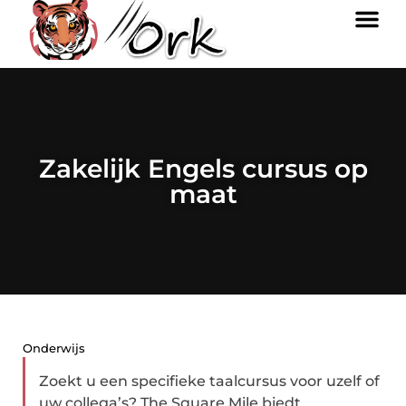
Zakelijk Engels cursus op
maat
Onderwijs
Zoekt u een specifieke taalcursus voor uzelf of
uw collega’s? The Square Mile biedt