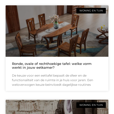
WONING EN TUIN
Ronde, ovale of rechthoekige tafel: welke vorm
werkt in jouw eetkamer?
De keuze voor een eettafel bepaalt de sfeer en de
functionaliteit van de ruimte in je huis voor jaren. Een
weloverwogen keuze beïnvloedt dagelijkse routines
WONING EN TUIN