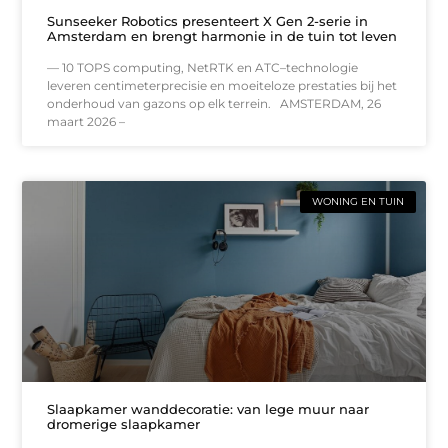
Sunseeker Robotics presenteert X Gen 2-serie in
Amsterdam en brengt harmonie in de tuin tot leven
— 10 TOPS computing, NetRTK en ATC–technologie
leveren centimeterprecisie en moeiteloze prestaties bij het
onderhoud van gazons op elk terrein. AMSTERDAM, 26
maart 2026 –
WONING EN TUIN
Slaapkamer wanddecoratie: van lege muur naar
dromerige slaapkamer