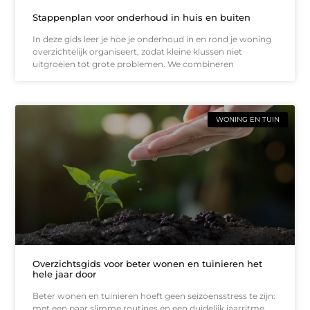
Stappenplan voor onderhoud in huis en buiten
In deze gids leer je hoe je onderhoud in en rond je woning
overzichtelijk organiseert, zodat kleine klussen niet
uitgroeien tot grote problemen. We combineren
WONING EN TUIN
Overzichtsgids voor beter wonen en tuinieren het
hele jaar door
Beter wonen en tuinieren hoeft geen seizoensstress te zijn:
met een paar slimme routines en een duidelijk jaarritme