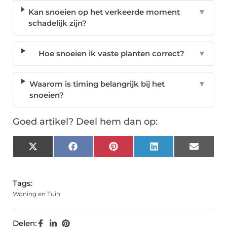
Kan snoeien op het verkeerde moment
▼
schadelijk zijn?
Hoe snoeien ik vaste planten correct?
▼
Waarom is timing belangrijk bij het
▼
snoeien?
Goed artikel? Deel hem dan op:
X
Facebook
Pinterest
LinkedIn
Email
(Twitter)
Tags:
Woning en Tuin
Delen: