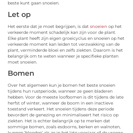
beste kunt gaan snoeien.
Let op
Het eerste dat je moet begrijpen, is dat
snoeien
op het
verkeerde moment schadelijk kan zijn voor de plant.
Elke plant heeft zijn eigen groeicyclus en snoeien op het
verkeerde moment kan leiden tot verzwakking van de
plant, verminderde bloei en zelfs ziekten. Daarom is het
belangrijk om te weten wanneer je specifieke planten
moet snoeien.
Bomen
Over het algemeen kun je bomen het beste snoeien
tijdens hun rustperiode, wanneer ze geen bladeren
hebben. Voor de meeste loofbomen is dit tijdens de late
herfst of winter, wanneer de boom in een inactieve
toestand verkeert. Het snoeien tijdens deze periode
bevordert de genezing en minimaliseert het risico op
ziekten. Het is echter belangrijk op te merken dat
sommige bomen, zoals esdoorns, berken en walnoten,
kunnen ‘bloeden’ als ze in het late voorjaar of de vroege