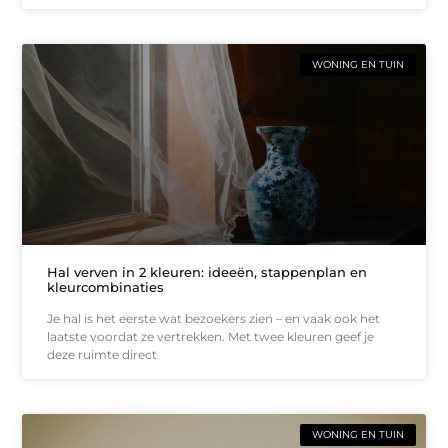
WONING EN TUIN
Hal verven in 2 kleuren: ideeën, stappenplan en
kleurcombinaties
Je hal is het eerste wat bezoekers zien – en vaak ook het
laatste voordat ze vertrekken. Met twee kleuren geef je
deze ruimte direct
WONING EN TUIN