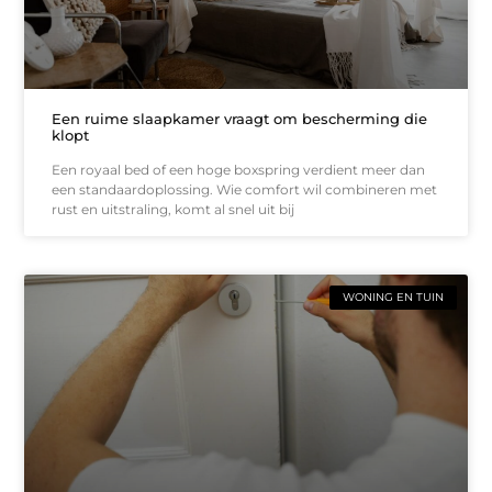
Een ruime slaapkamer vraagt om bescherming die
klopt
Een royaal bed of een hoge boxspring verdient meer dan
een standaardoplossing. Wie comfort wil combineren met
rust en uitstraling, komt al snel uit bij
WONING EN TUIN