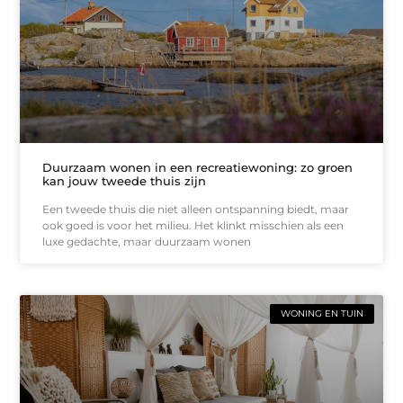
Duurzaam wonen in een recreatiewoning: zo groen
kan jouw tweede thuis zijn
Een tweede thuis die niet alleen ontspanning biedt, maar
ook goed is voor het milieu. Het klinkt misschien als een
luxe gedachte, maar duurzaam wonen
WONING EN TUIN