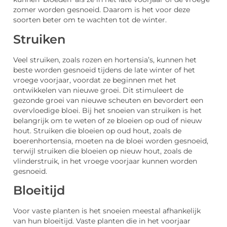
zomer worden gesnoeid. Daarom is het voor deze
soorten beter om te wachten tot de winter.
Struiken
Veel struiken, zoals rozen en hortensia’s, kunnen het
beste worden gesnoeid tijdens de late winter of het
vroege voorjaar, voordat ze beginnen met het
ontwikkelen van nieuwe groei. Dit stimuleert de
gezonde groei van nieuwe scheuten en bevordert een
overvloedige bloei. Bij het snoeien van struiken is het
belangrijk om te weten of ze bloeien op oud of nieuw
hout. Struiken die bloeien op oud hout, zoals de
boerenhortensia, moeten na de bloei worden gesnoeid,
terwijl struiken die bloeien op nieuw hout, zoals de
vlinderstruik, in het vroege voorjaar kunnen worden
gesnoeid.
Bloeitijd
Voor vaste planten is het snoeien meestal afhankelijk
van hun bloeitijd. Vaste planten die in het voorjaar