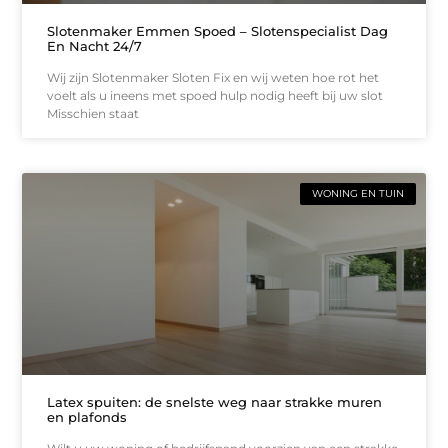
Slotenmaker Emmen Spoed – Slotenspecialist Dag
En Nacht 24/7
Wij zijn Slotenmaker Sloten Fix en wij weten hoe rot het
voelt als u ineens met spoed hulp nodig heeft bij uw slot
Misschien staat
WONING EN TUIN
Latex spuiten: de snelste weg naar strakke muren
en plafonds