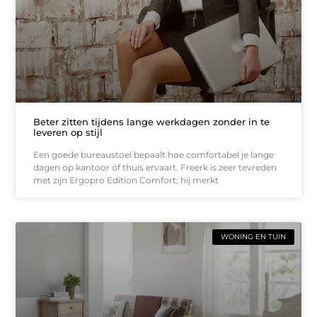
Beter zitten tijdens lange werkdagen zonder in te
leveren op stijl
Een goede bureaustoel bepaalt hoe comfortabel je lange
dagen op kantoor of thuis ervaart. Freerk is zeer tevreden
met zijn Ergopro Edition Comfort; hij merkt
WONING EN TUIN