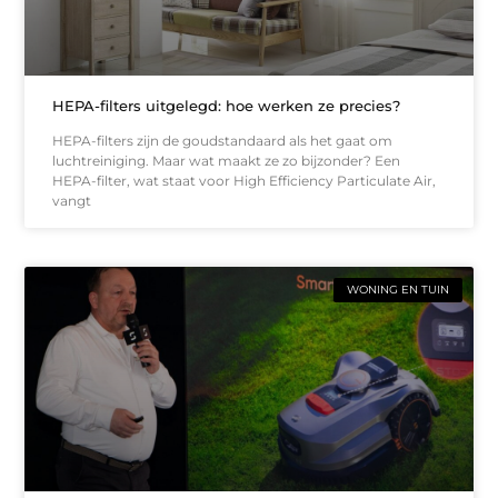
HEPA-filters uitgelegd: hoe werken ze precies?
HEPA-filters zijn de goudstandaard als het gaat om
luchtreiniging. Maar wat maakt ze zo bijzonder? Een
HEPA-filter, wat staat voor High Efficiency Particulate Air,
vangt
WONING EN TUIN