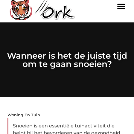
Wanneer is het de juiste tijd
om te gaan snoeien?
Woning En Tuin
Snoeien is een essentiële tuinactiviteit die
helpt bij het bevorderen van de gezondheid