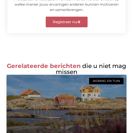
welke manier jouw ervaringen anderen kunnen motiveren
en samenbrengen.
Registreer nu
Gerelateerde berichten
die u niet mag
missen
WONING EN TUIN