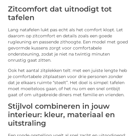
Zitcomfort dat uitnodigt tot
tafelen
Lang natafelen lukt pas echt als het comfort klopt. Let
daarom op zitcomfort en details zoals een goede
rugleuning en passende zithoogte. Een model met goed
gevormde kussens zorgt voor comfortabele
ondersteuning, zodat je niet na twintig minuten
onrustig gaat zitten.
Ook het aantal zitplekken telt: met een juiste lengte heb
je comfortabele zitplaatsen voor drie personen zonder
dat je elkaars ruimte “steelt”. Het doel is simpel: tafelen
moet moeiteloos gaan, of het nu om een snel ontbijt
gaat of om uitgebreide diners met familie en vrienden.
Stijlvol combineren in jouw
interieur: kleur, materiaal en
uitstraling
Een ronde opstelling voelt al snel zacht en uitnodigend;