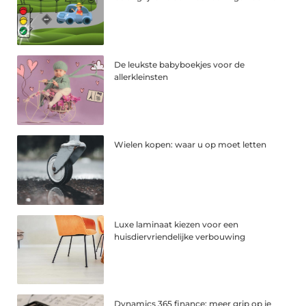
De leukste babyboekjes voor de
allerkleinsten
Wielen kopen: waar u op moet letten
Luxe laminaat kiezen voor een
huisdiervriendelijke verbouwing
Dynamics 365 finance: meer grip op je