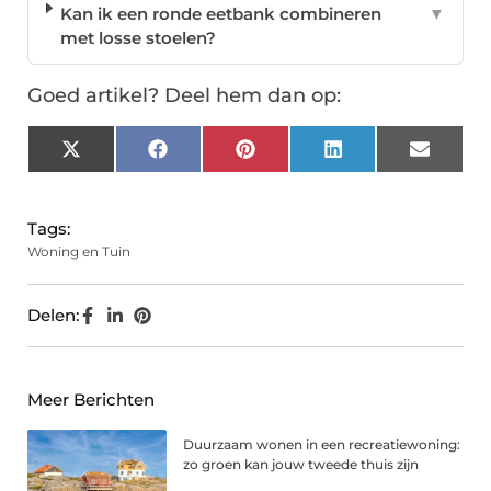
Kan ik een ronde eetbank combineren
▼
met losse stoelen?
Goed artikel? Deel hem dan op:
X
Facebook
Pinterest
LinkedIn
Email
(Twitter)
Tags:
Woning en Tuin
Delen:
Meer Berichten
Duurzaam wonen in een recreatiewoning:
zo groen kan jouw tweede thuis zijn