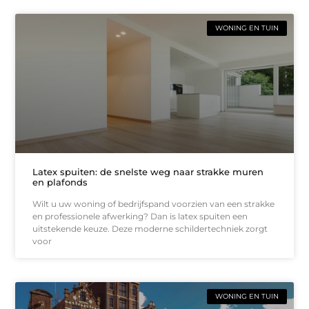
WONING EN TUIN
Latex spuiten: de snelste weg naar strakke muren
en plafonds
Wilt u uw woning of bedrijfspand voorzien van een strakke
en professionele afwerking? Dan is latex spuiten een
uitstekende keuze. Deze moderne schildertechniek zorgt
voor
WONING EN TUIN