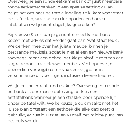
Overweeg je een ronde eetkamerbank of juist meerdere
ronde eetkamerbanken in een speelse setting? Dan
helpt het om naar de totale indeling te kijken: waar staat
het tafelblad, waar komen looppaden, en hoeveel
zitplaatsen wil je écht dagelijks gebruiken?
Bij Nieuwe Sfeer kun je gericht een eetkamerbank
kopen met advies dat verder gaat dan “wat staat leuk”.
We denken mee over het juiste meubel binnen je
bestaande meubels, zodat je niet alleen een nieuwe bank
toevoegt, maar een geheel dat klopt-alsof je meteen een
upgrade doet naar nieuwe meubels. Veel opties zijn
bovendien verkrijgbaar en vaak verkrijgbaar in
verschillende uitvoeringen, inclusief diverse kleuren.
Wil je het helemaal rond maken? Overweeg een ronde
eetbank als compacte oplossing, of kies een
eettafelbank wanneer je een strakke, doorlopende lijn
onder de tafel wilt. Welke keuze je ook maakt: met het
juiste plan ontstaat een eethoek die elke dag prettig
gebruikt, er rustig uitziet, en vanzelf het middelpunt van
het huis wordt.