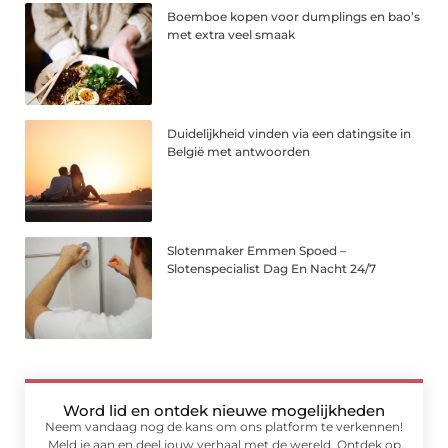
Boemboe kopen voor dumplings en bao’s
met extra veel smaak
Duidelijkheid vinden via een datingsite in
België met antwoorden
Slotenmaker Emmen Spoed –
Slotenspecialist Dag En Nacht 24/7
Word lid en ontdek nieuwe mogelijkheden
Neem vandaag nog de kans om ons platform te verkennen!
Meld je aan en deel jouw verhaal met de wereld. Ontdek op