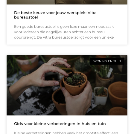
De beste keuze voor jouw werkplek: Vitra
bureaustoel
Een goede bureaustoel is geen luxe maar een noodzaak
voor iedereen die dagelijks uren achter een bureau
doorbrengt. De Vitra bureaustoel zorgt voor een unieke
WONING EN TUIN
Gids voor kleine verbeteringen in huis en tuin
Kleine verbeteringen hebben vaak het grootste effect: een