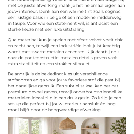
met de juiste afwerking maak je het helemaal eigen aan
jouw interieur. Denk aan een warme tint zoals cognac,
een rustige basis in beige of een moderne middenweg
in taupe. Voor wie een statement wil, is antraciet een
sterke keuze met een luxe uitstraling.
Qua materiaal kun je spelen met sfeer: velvet voelt chic
en zacht aan, terwijl een industriële look juist krachtig
wordt met zwarte metalen accenten. Kijk daarbij ook
naar de pootconstructie: metalen details geven vaak
extra stabiliteit en een strakker silhouet.
Belangrijk is de bekleding: kies uit verschillende
stofsoorten en ga voor jouw favoriete stof die past bij
het dagelijkse gebruik. Een subtiel stiksel kan net dat
premium gevoel geven, terwijl onderhoudsvriendelijke
materialen ideaal zijn in een druk gezin. Zo krijg je een
set-up die perfect bij jouw interieur aansluit én lang
mooi blijft door de hoogwaardige afwerking.