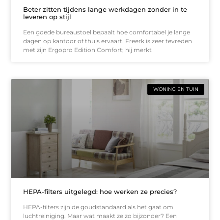
Beter zitten tijdens lange werkdagen zonder in te
leveren op stijl
Een goede bureaustoel bepaalt hoe comfortabel je lange
dagen op kantoor of thuis ervaart. Freerk is zeer tevreden
met zijn Ergopro Edition Comfort; hij merkt
WONING EN TUIN
HEPA-filters uitgelegd: hoe werken ze precies?
HEPA-filters zijn de goudstandaard als het gaat om
luchtreiniging. Maar wat maakt ze zo bijzonder? Een