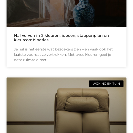
Hal verven in 2 kleuren: ideeën, stappenplan en
kleurcombinaties
Je hal is het eerste wat bezoekers zien – en vaak ook het
laatste voordat ze vertrekken. Met twee kleuren geef je
deze ruimte direct
WONING EN TUIN