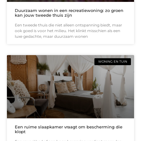
Duurzaam wonen in een recreatiewoning: zo groen
kan jouw tweede thuis zijn
Een tweede thuis die niet alleen ontspanning biedt, maar
ook goed is voor het milieu. Het klinkt misschien als een
luxe gedachte, maar duurzaam wonen
WONING EN TUIN
Een ruime slaapkamer vraagt om bescherming die
klopt