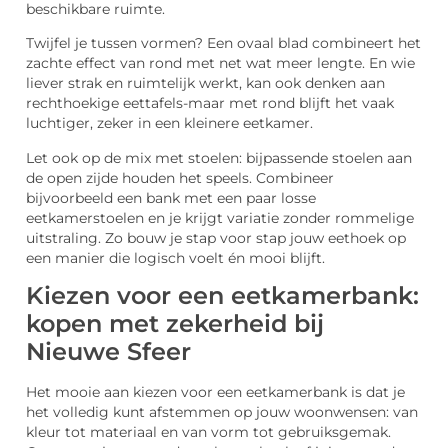
beschikbare ruimte.
Twijfel je tussen vormen? Een ovaal blad combineert het
zachte effect van rond met net wat meer lengte. En wie
liever strak en ruimtelijk werkt, kan ook denken aan
rechthoekige eettafels-maar met rond blijft het vaak
luchtiger, zeker in een kleinere eetkamer.
Let ook op de mix met stoelen: bijpassende stoelen aan
de open zijde houden het speels. Combineer
bijvoorbeeld een bank met een paar losse
eetkamerstoelen en je krijgt variatie zonder rommelige
uitstraling. Zo bouw je stap voor stap jouw eethoek op
een manier die logisch voelt én mooi blijft.
Kiezen voor een eetkamerbank:
kopen met zekerheid bij
Nieuwe Sfeer
Het mooie aan kiezen voor een eetkamerbank is dat je
het volledig kunt afstemmen op jouw woonwensen: van
kleur tot materiaal en van vorm tot gebruiksgemak.