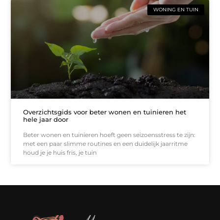
WONING EN TUIN
Overzichtsgids voor beter wonen en tuinieren het
hele jaar door
Beter wonen en tuinieren hoeft geen seizoensstress te zijn:
met een paar slimme routines en een duidelijk jaarritme
houd je je huis fris, je tuin