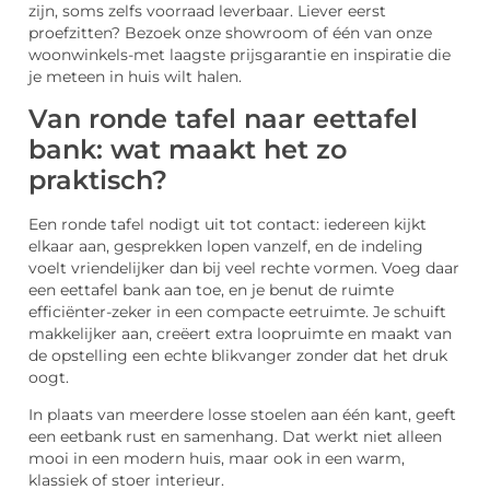
zijn, soms zelfs voorraad leverbaar. Liever eerst
proefzitten? Bezoek onze showroom of één van onze
woonwinkels-met laagste prijsgarantie en inspiratie die
je meteen in huis wilt halen.
Van ronde tafel naar eettafel
bank: wat maakt het zo
praktisch?
Een ronde tafel nodigt uit tot contact: iedereen kijkt
elkaar aan, gesprekken lopen vanzelf, en de indeling
voelt vriendelijker dan bij veel rechte vormen. Voeg daar
een eettafel bank aan toe, en je benut de ruimte
efficiënter-zeker in een compacte eetruimte. Je schuift
makkelijker aan, creëert extra loopruimte en maakt van
de opstelling een echte blikvanger zonder dat het druk
oogt.
In plaats van meerdere losse stoelen aan één kant, geeft
een eetbank rust en samenhang. Dat werkt niet alleen
mooi in een modern huis, maar ook in een warm,
klassiek of stoer interieur.