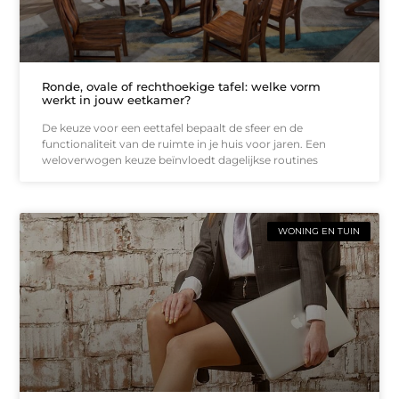
Ronde, ovale of rechthoekige tafel: welke vorm
werkt in jouw eetkamer?
De keuze voor een eettafel bepaalt de sfeer en de
functionaliteit van de ruimte in je huis voor jaren. Een
weloverwogen keuze beïnvloedt dagelijkse routines
WONING EN TUIN