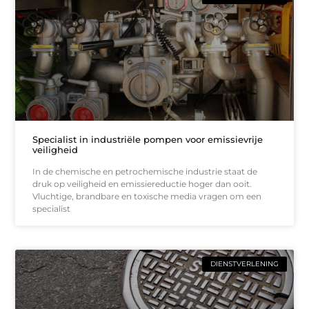
Specialist in industriële pompen voor emissievrije
veiligheid
In de chemische en petrochemische industrie staat de
druk op veiligheid en emissiereductie hoger dan ooit.
Vluchtige, brandbare en toxische media vragen om een
specialist
DIENSTVERLENING