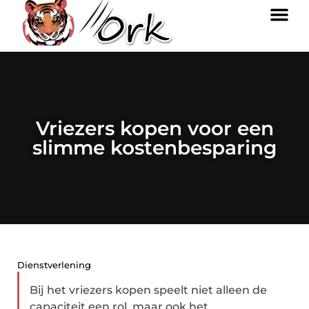
Vriezers kopen voor een
slimme kostenbesparing
Dienstverlening
Bij het vriezers kopen speelt niet alleen de
capaciteit een rol, maar ook het