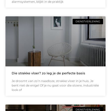
alarmsystemen, blijkt in de praktijk
DIENSTVERLENING
Die strakke vloer? zo leg je de perfecte basis
Je droomt van zo’n naadloze, strakke vloer in je huis. Je
bent niet de enige! Of je nu gaat voor die stoere, industriële
look of
DIENSTVERLENING