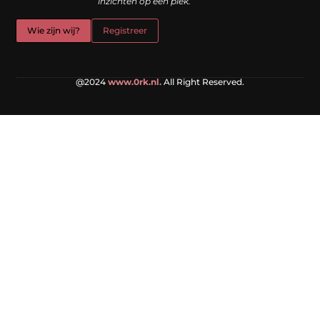
inzichten op één plek.
Wie zijn wij?
Registreer
@2024
www.0rk.nl.
All Right Reserved.