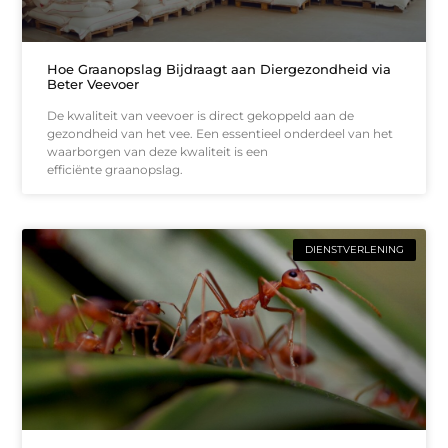
Hoe Graanopslag Bijdraagt aan Diergezondheid via
Beter Veevoer
De kwaliteit van veevoer is direct gekoppeld aan de
gezondheid van het vee. Een essentieel onderdeel van het
waarborgen van deze kwaliteit is een
efficiënte graanopslag.
DIENSTVERLENING