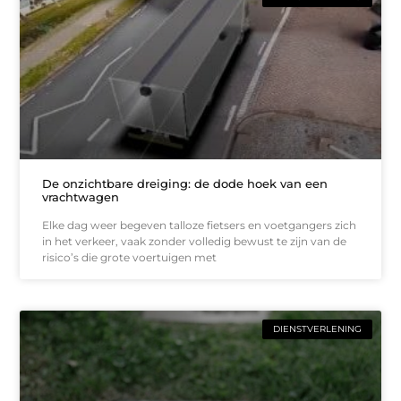
De onzichtbare dreiging: de dode hoek van een
vrachtwagen
Elke dag weer begeven talloze fietsers en voetgangers zich
in het verkeer, vaak zonder volledig bewust te zijn van de
risico’s die grote voertuigen met
DIENSTVERLENING