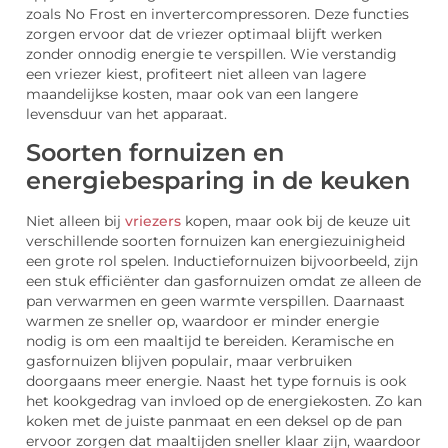
zoals No Frost en invertercompressoren. Deze functies
zorgen ervoor dat de vriezer optimaal blijft werken
zonder onnodig energie te verspillen. Wie verstandig
een vriezer kiest, profiteert niet alleen van lagere
maandelijkse kosten, maar ook van een langere
levensduur van het apparaat.
Soorten fornuizen en
energiebesparing in de keuken
Niet alleen bij
vriezers
kopen, maar ook bij de keuze uit
verschillende soorten fornuizen kan energiezuinigheid
een grote rol spelen. Inductiefornuizen bijvoorbeeld, zijn
een stuk efficiënter dan gasfornuizen omdat ze alleen de
pan verwarmen en geen warmte verspillen. Daarnaast
warmen ze sneller op, waardoor er minder energie
nodig is om een maaltijd te bereiden. Keramische en
gasfornuizen blijven populair, maar verbruiken
doorgaans meer energie. Naast het type fornuis is ook
het kookgedrag van invloed op de energiekosten. Zo kan
koken met de juiste panmaat en een deksel op de pan
ervoor zorgen dat maaltijden sneller klaar zijn, waardoor