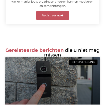
welke manier jouw ervaringen anderen kunnen motiveren
en samenbrengen.
Registreer nu
Gerelateerde berichten
die u niet mag
missen
DIENSTVERLENING