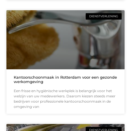
DIENSTVERLENING
Kantoorschoonmaak in Rotterdam voor een gezonde
werkomgeving
Een frisse en hygiënische werkplek is belangrijk voor het
welzijn van uw medewerkers. Daarom kiezen steeds meer
bedrijven voor professionele kantoorschoonmaak in de
omgeving van
DIENSTVERLENING