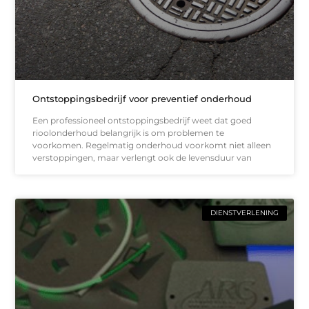
Ontstoppingsbedrijf voor preventief onderhoud
Een professioneel ontstoppingsbedrijf weet dat goed
rioolonderhoud belangrijk is om problemen te
voorkomen. Regelmatig onderhoud voorkomt niet alleen
verstoppingen, maar verlengt ook de levensduur van
DIENSTVERLENING