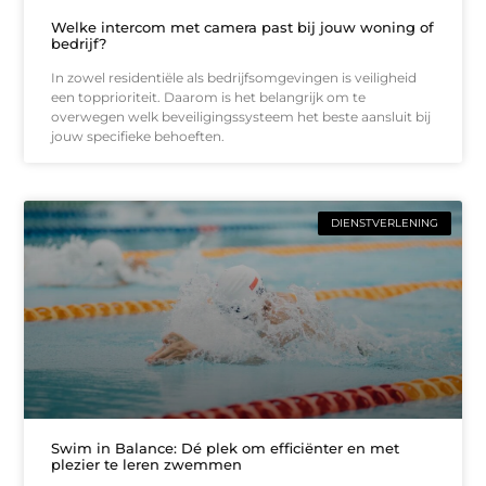
Welke intercom met camera past bij jouw woning of
bedrijf?
In zowel residentiële als bedrijfsomgevingen is veiligheid
een topprioriteit. Daarom is het belangrijk om te
overwegen welk beveiligingssysteem het beste aansluit bij
jouw specifieke behoeften.
DIENSTVERLENING
Swim in Balance: Dé plek om efficiënter en met
plezier te leren zwemmen