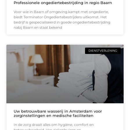
Professionele ongediertebestrijding in regio Baarn
Voor wie in Baarn of omgeving kampt met ongedierte,
biedt Terminator Ongediertebestrijders uitkomst. Het
bedrijf is gespecialiseerd in goede ongediertebestrijding
nabij Baarn en staat bekend
DIENSTVERLENING
Uw betrouwbare wasserij in Amsterdam voor
zorginstellingen en medische faciliteiten
In de zorg draait alles om hygiëne, comfort en
betrouwbaarheid. Van ziekenhuizen en