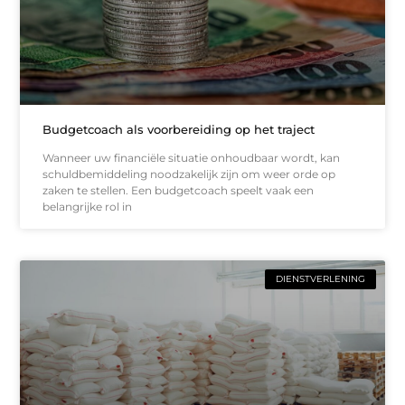
Budgetcoach als voorbereiding op het traject
Wanneer uw financiële situatie onhoudbaar wordt, kan
schuldbemiddeling noodzakelijk zijn om weer orde op
zaken te stellen. Een budgetcoach speelt vaak een
belangrijke rol in
DIENSTVERLENING