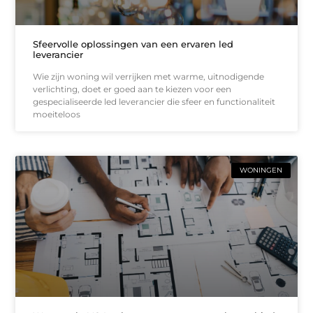
Sfeervolle oplossingen van een ervaren led
leverancier
Wie zijn woning wil verrijken met warme, uitnodigende
verlichting, doet er goed aan te kiezen voor een
gespecialiseerde led leverancier die sfeer en functionaliteit
moeiteloos
WONINGEN