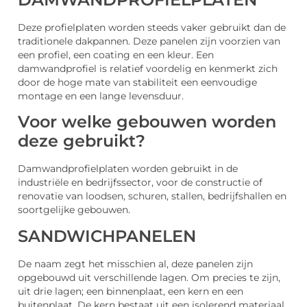
Deze profielplaten worden steeds vaker gebruikt dan de
traditionele dakpannen. Deze panelen zijn voorzien van
een profiel, een coating en een kleur. Een
damwandprofiel is relatief voordelig en kenmerkt zich
door de hoge mate van stabiliteit een eenvoudige
montage en een lange levensduur.
Voor welke gebouwen worden
deze gebruikt?
Damwandprofielplaten worden gebruikt in de
industriële en bedrijfssector, voor de constructie of
renovatie van loodsen, schuren, stallen, bedrijfshallen en
soortgelijke gebouwen.
SANDWICHPANELEN
De naam zegt het misschien al, deze panelen zijn
opgebouwd uit verschillende lagen. Om precies te zijn,
uit drie lagen; een binnenplaat, een kern en een
buitenplaat. De kern bestaat uit een isolerend materiaal.