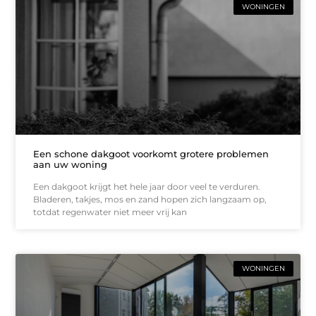
WONINGEN
Een schone dakgoot voorkomt grotere problemen
aan uw woning
Een dakgoot krijgt het hele jaar door veel te verduren.
Bladeren, takjes, mos en zand hopen zich langzaam op,
totdat regenwater niet meer vrij kan
WONINGEN