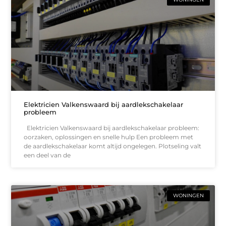
Elektricien Valkenswaard bij aardlekschakelaar
probleem
Elektricien Valkenswaard bij aardlekschakelaar probleem:
oorzaken, oplossingen en snelle hulp Een probleem met
de aardlekschakelaar komt altijd ongelegen. Plotseling valt
een deel van de
WONINGEN