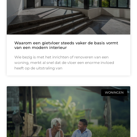
Waarom een gietvloer steeds vaker de basis vormt
van een modern interieur
Wie bezig is met het inrichten of renoveren van een
woning, merkt al snel dat de vloer een enorme invloed
heeft op de uitstraling van
WONINGEN