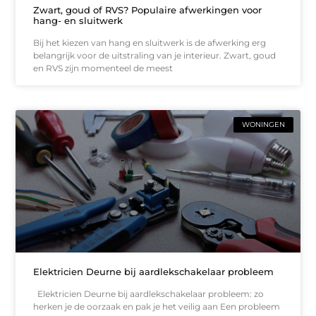
Zwart, goud of RVS? Populaire afwerkingen voor
hang- en sluitwerk
Bij het kiezen van hang en sluitwerk is de afwerking erg
belangrijk voor de uitstraling van je interieur. Zwart, goud
en RVS zijn momenteel de meest
WONINGEN
Elektricien Deurne bij aardlekschakelaar probleem
Elektricien Deurne bij aardlekschakelaar probleem: zo
herken je de oorzaak en pak je het veilig aan Een probleem