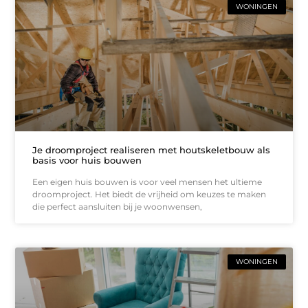
WONINGEN
Je droomproject realiseren met houtskeletbouw als
basis voor huis bouwen
Een eigen huis bouwen is voor veel mensen het ultieme
droomproject. Het biedt de vrijheid om keuzes te maken
die perfect aansluiten bij je woonwensen,
WONINGEN