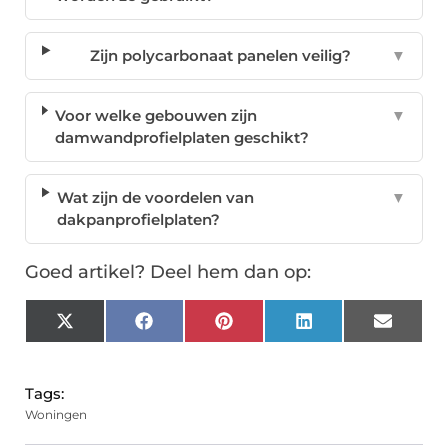
Zijn polycarbonaat panelen veilig?
▼
Voor welke gebouwen zijn
▼
damwandprofielplaten geschikt?
Wat zijn de voordelen van
▼
dakpanprofielplaten?
Goed artikel? Deel hem dan op:
X
Facebook
Pinterest
LinkedIn
Email
(Twitter)
Tags:
Woningen