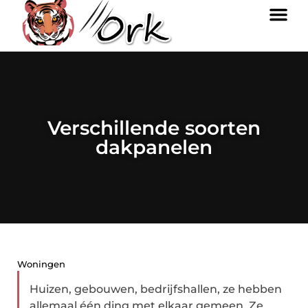
Verschillende soorten
dakpanelen
Woningen
Huizen, gebouwen, bedrijfshallen, ze hebben
allemaal één ding met elkaar gemeen. Ze