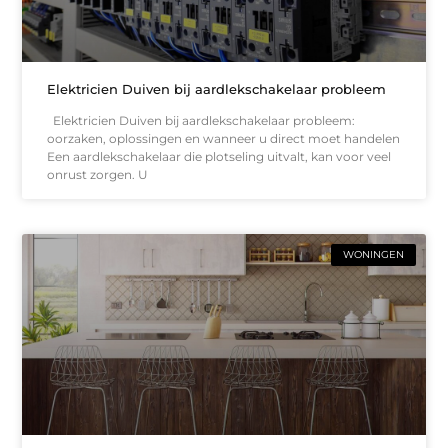
Elektricien Duiven bij aardlekschakelaar probleem
Elektricien Duiven bij aardlekschakelaar probleem:
oorzaken, oplossingen en wanneer u direct moet handelen
Een aardlekschakelaar die plotseling uitvalt, kan voor veel
onrust zorgen. U
WONINGEN