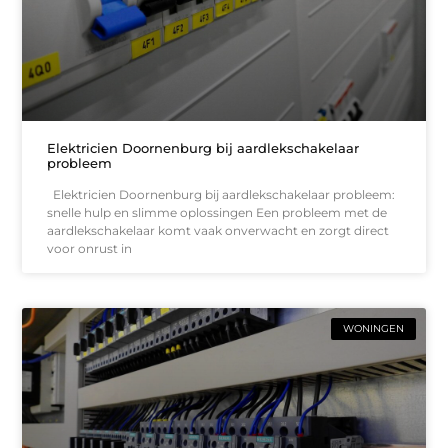
Elektricien Doornenburg bij aardlekschakelaar
probleem
Elektricien Doornenburg bij aardlekschakelaar probleem:
snelle hulp en slimme oplossingen Een probleem met de
aardlekschakelaar komt vaak onverwacht en zorgt direct
voor onrust in
WONINGEN