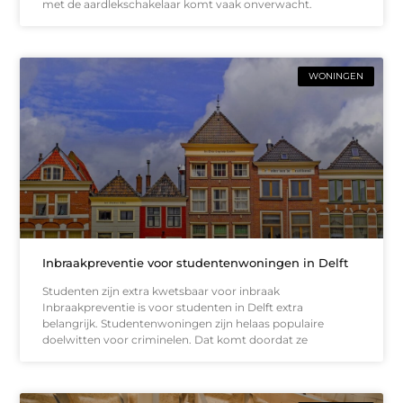
met de aardlekschakelaar komt vaak onverwacht.
WONINGEN
Inbraakpreventie voor studentenwoningen in Delft
Studenten zijn extra kwetsbaar voor inbraak
Inbraakpreventie is voor studenten in Delft extra
belangrijk. Studentenwoningen zijn helaas populaire
doelwitten voor criminelen. Dat komt doordat ze