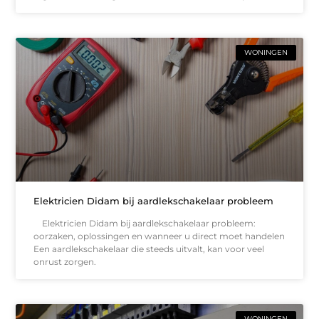
WONINGEN
Elektricien Didam bij aardlekschakelaar probleem
Elektricien Didam bij aardlekschakelaar probleem:
oorzaken, oplossingen en wanneer u direct moet handelen
Een aardlekschakelaar die steeds uitvalt, kan voor veel
onrust zorgen.
WONINGEN