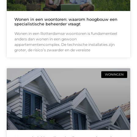
Wonen in een woontoren: waarom hoogbouw een
specialistische beheerder vraagt
Wonen in een Rotterdamse woontoren is fundamenteel
anders dan wonen in een gewoon
appartementencomplex. De technische installaties zijn
groter, de risico’s zwaarder en de vereiste
WONINGEN