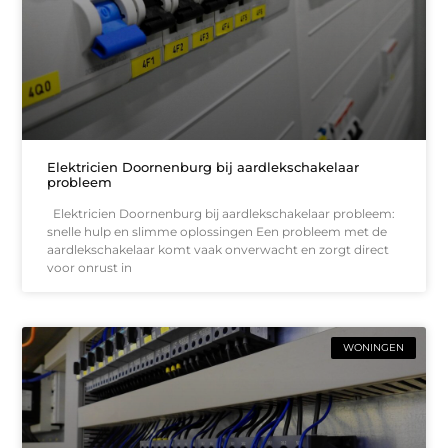
Elektricien Doornenburg bij aardlekschakelaar
probleem
Elektricien Doornenburg bij aardlekschakelaar probleem:
snelle hulp en slimme oplossingen Een probleem met de
aardlekschakelaar komt vaak onverwacht en zorgt direct
voor onrust in
WONINGEN