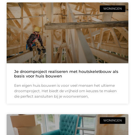
WONINGEN
Je droomproject realiseren met houtskeletbouw als
basis voor huis bouwen
Een eigen huis bouwen is voor veel mensen het ultieme
droomproject. Het biedt de vrijheid om keuzes te maken
die perfect aansluiten bij je woonwensen,
WONINGEN