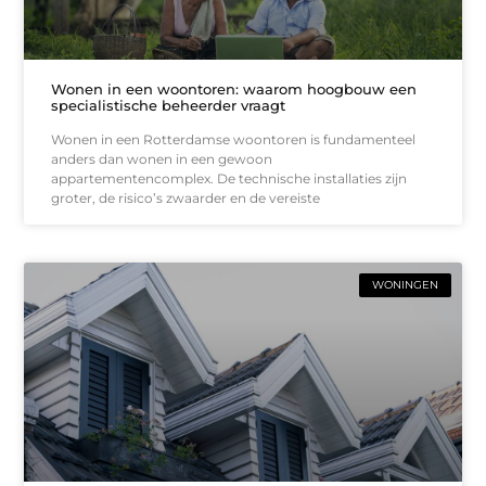
Wonen in een woontoren: waarom hoogbouw een
specialistische beheerder vraagt
Wonen in een Rotterdamse woontoren is fundamenteel
anders dan wonen in een gewoon
appartementencomplex. De technische installaties zijn
groter, de risico’s zwaarder en de vereiste
WONINGEN