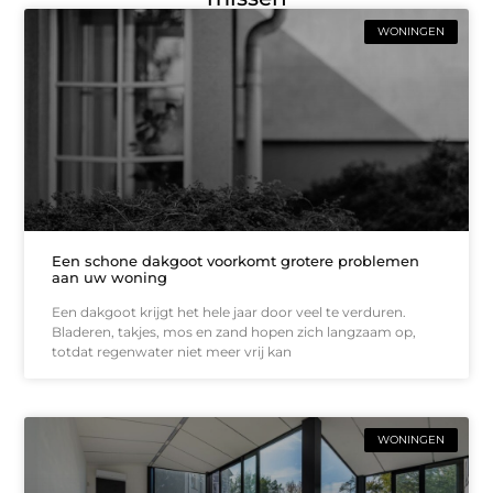
WONINGEN
Een schone dakgoot voorkomt grotere problemen
aan uw woning
Een dakgoot krijgt het hele jaar door veel te verduren.
Bladeren, takjes, mos en zand hopen zich langzaam op,
totdat regenwater niet meer vrij kan
WONINGEN