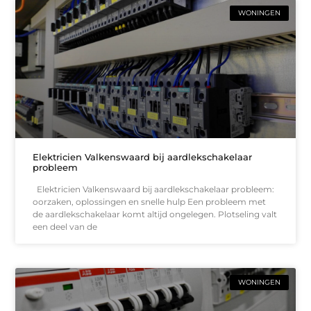
WONINGEN
Elektricien Valkenswaard bij aardlekschakelaar
probleem
Elektricien Valkenswaard bij aardlekschakelaar probleem:
oorzaken, oplossingen en snelle hulp Een probleem met
de aardlekschakelaar komt altijd ongelegen. Plotseling valt
een deel van de
WONINGEN