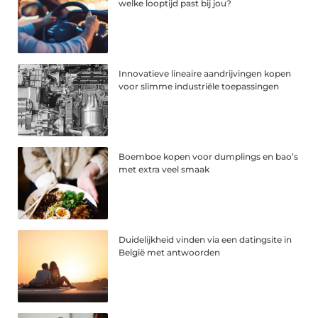
welke looptijd past bij jou?
Innovatieve lineaire aandrijvingen kopen
voor slimme industriële toepassingen
Boemboe kopen voor dumplings en bao’s
met extra veel smaak
Duidelijkheid vinden via een datingsite in
België met antwoorden