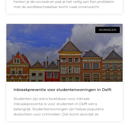
herken je de oorzaak en pak je het veilig aan Een probleem
met de aardlekschakelaar komt vaak onverwacht.
WONINGEN
Inbraakpreventie voor studentenwoningen in Delft
Studenten zijn extra kwetsbaar voor inbraak
Inbraakpreventie is voor studenten in Delft extra
belangrijk. Studentenwoningen zijn helaas populaire
doelwitten voor criminelen. Dat komt doordat ze