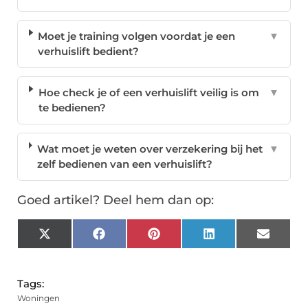
Moet je training volgen voordat je een
▼
verhuislift bedient?
Hoe check je of een verhuislift veilig is om
▼
te bedienen?
Wat moet je weten over verzekering bij het
▼
zelf bedienen van een verhuislift?
Goed artikel? Deel hem dan op:
X
Facebook
Pinterest
LinkedIn
Email
(Twitter)
Tags:
Woningen