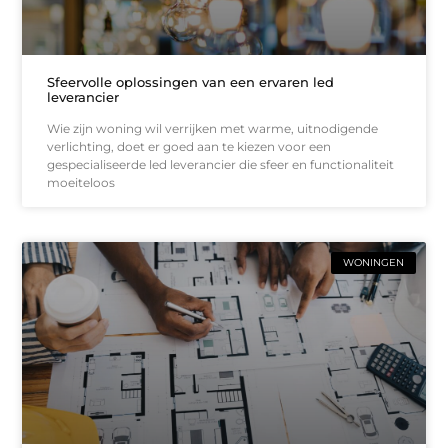
Sfeervolle oplossingen van een ervaren led
leverancier
Wie zijn woning wil verrijken met warme, uitnodigende
verlichting, doet er goed aan te kiezen voor een
gespecialiseerde led leverancier die sfeer en functionaliteit
moeiteloos
WONINGEN