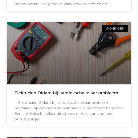
tegenkomen. Het gebeurt vaak onverwacht en op
WONINGEN
Elektricien Didam bij aardlekschakelaar probleem
Elektricien Didam bij aardlekschakelaar probleem:
oorzaken, oplossingen en wanneer u direct moet handelen
Een aardlekschakelaar die steeds uitvalt, kan voor veel
onrust zorgen.