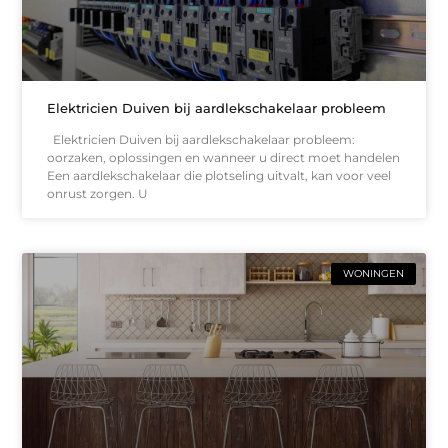
Elektricien Duiven bij aardlekschakelaar probleem
Elektricien Duiven bij aardlekschakelaar probleem:
oorzaken, oplossingen en wanneer u direct moet handelen
Een aardlekschakelaar die plotseling uitvalt, kan voor veel
onrust zorgen. U
WONINGEN