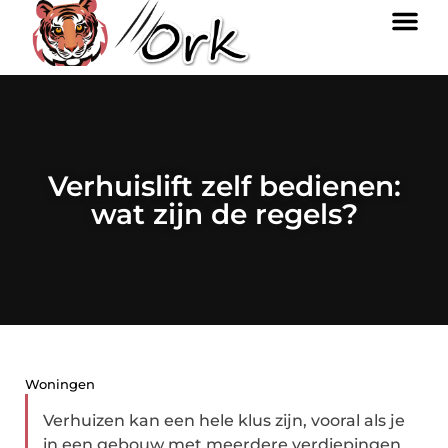
Verhuislift zelf bedienen:
wat zijn de regels?
Woningen
Verhuizen kan een hele klus zijn, vooral als je
in een gebouw met meerdere verdiepingen