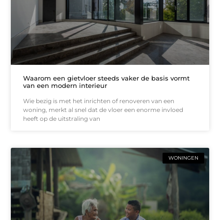
Waarom een gietvloer steeds vaker de basis vormt
van een modern interieur
Wie bezig is met het inrichten of renoveren van een
woning, merkt al snel dat de vloer een enorme invloed
heeft op de uitstraling van
WONINGEN