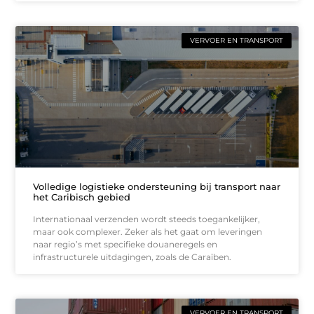
VERVOER EN TRANSPORT
Volledige logistieke ondersteuning bij transport naar
het Caribisch gebied
Internationaal verzenden wordt steeds toegankelijker,
maar ook complexer. Zeker als het gaat om leveringen
naar regio’s met specifieke douaneregels en
infrastructurele uitdagingen, zoals de Caraïben.
VERVOER EN TRANSPORT