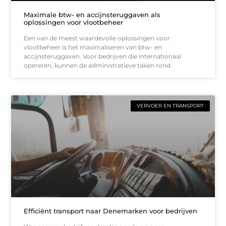
Maximale btw- en accijnsteruggaven als
oplossingen voor vlootbeheer
Een van de meest waardevolle oplossingen voor
vlootbeheer is het maximaliseren van btw- en
accijnsteruggaven. Voor bedrijven die internationaal
opereren, kunnen de administratieve taken rond
VERVOER EN TRANSPORT
Efficiënt transport naar Denemarken voor bedrijven