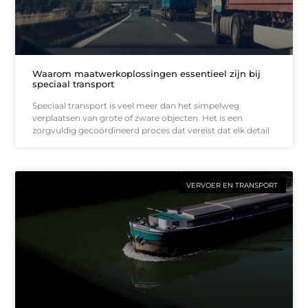
Waarom maatwerkoplossingen essentieel zijn bij
speciaal transport
Speciaal transport is veel meer dan het simpelweg
verplaatsen van grote of zware objecten. Het is een
zorgvuldig gecoördineerd proces dat vereist dat elk detail
VERVOER EN TRANSPORT