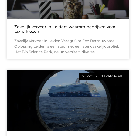
Zakelijk vervoer in Leiden: waarom bedrijven voor
taxi's kiezen
Zakelijk Vervoer In Leiden Vraagt Om Een Betrouwbare
Oplossing Leiden is een stad met een sterk zakelijk profiel.
Het Bio Science Park, de universiteit, diverse
VERVOER EN TRANSPORT