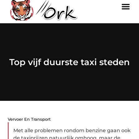
Top vijf duurste taxi steden
Vervoer En Transport
Met alle problemen rondom benzine gaan ook
de taxiprijzen natuurlijk omhoog, maar de