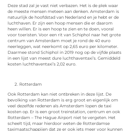
Deze stad zal je vast niet verbazen. Het is de plek waar
de meeste mensen meteen aan denken. Amsterdam is
natuurlijk de hoofdstad van Nederland en je hebt er de
luchthaven. Er zijn een hoop mensen die er daarom
heen willen. Er is een hoop te zien en te doen, vooral
voor toeristen. Voor een rit van Schiphol naar het grote
centrum van Amsterdam moet je rond de 40 euro
neerleggen, wat neerkomt op 2,65 euro per kilometer.
Daarmee stond Schiphol in 2019 nog op de vijfde plaats
in een lijst van meest dure luchthaventaxi’s. Gemiddeld
kosten luchthaventaxi’s 2,02 euro.
Rotterdam
Ook Rotterdam kan niet ontbreken in deze lijst. De
bevolking van Rotterdam is erg groot en eigenlijk om
veel dezelfde redenen als Amsterdam lopen de taxi
kosten op. Er is een groot treinstation, centrum en ook
Rotterdam – The Hague Airport niet te vergeten. Het
scheelt tijd, maar hierdoor weten de Rotterdamse
taximaatschappijen dat ze er ook iets meer voor kunnen