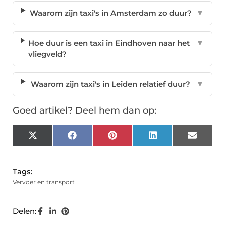
Waarom zijn taxi's in Amsterdam zo duur?
▼
Hoe duur is een taxi in Eindhoven naar het
▼
vliegveld?
Waarom zijn taxi's in Leiden relatief duur?
▼
Goed artikel? Deel hem dan op:
X
Facebook
Pinterest
LinkedIn
Email
(Twitter)
Tags:
Vervoer en transport
Delen: