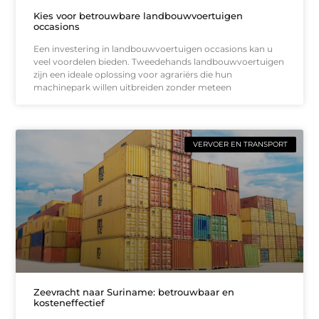
Kies voor betrouwbare landbouwvoertuigen
occasions
Een investering in landbouwvoertuigen occasions kan u
veel voordelen bieden. Tweedehands landbouwvoertuigen
zijn een ideale oplossing voor agrariërs die hun
machinepark willen uitbreiden zonder meteen
VERVOER EN TRANSPORT
Zeevracht naar Suriname: betrouwbaar en
kosteneffectief