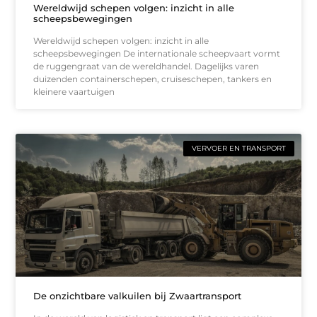
Wereldwijd schepen volgen: inzicht in alle
scheepsbewegingen
Wereldwijd schepen volgen: inzicht in alle
scheepsbewegingen De internationale scheepvaart vormt
de ruggengraat van de wereldhandel. Dagelijks varen
duizenden containerschepen, cruiseschepen, tankers en
kleinere vaartuigen
VERVOER EN TRANSPORT
De onzichtbare valkuilen bij Zwaartransport