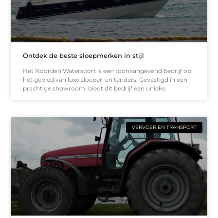
Ontdek de beste sloepmerken in stijl
Het Noorden Watersport is een toonaangevend bedrijf op
het gebied van luxe sloepen en tenders. Gevestigd in een
prachtige showroom, biedt dit bedrijf een unieke
VERVOER EN TRANSPORT