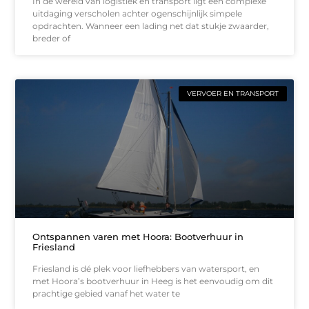
In de wereld van logistiek en transport ligt een complexe
uitdaging verscholen achter ogenschijnlijk simpele
opdrachten. Wanneer een lading net dat stukje zwaarder,
breder of
VERVOER EN TRANSPORT
Ontspannen varen met Hoora: Bootverhuur in
Friesland
Friesland is dé plek voor liefhebbers van watersport, en
met Hoora’s bootverhuur in Heeg is het eenvoudig om dit
prachtige gebied vanaf het water te