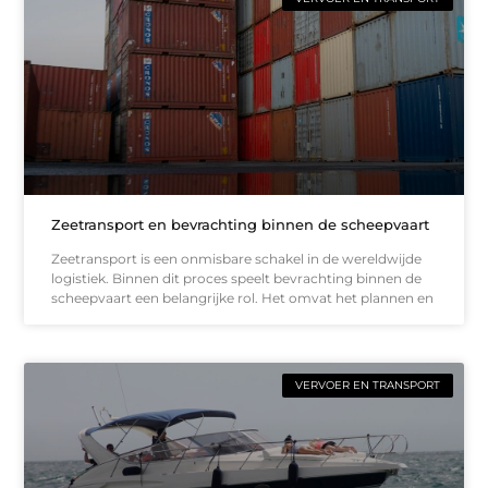
Zeetransport en bevrachting binnen de scheepvaart
Zeetransport is een onmisbare schakel in de wereldwijde
logistiek. Binnen dit proces speelt bevrachting binnen de
scheepvaart een belangrijke rol. Het omvat het plannen en
VERVOER EN TRANSPORT