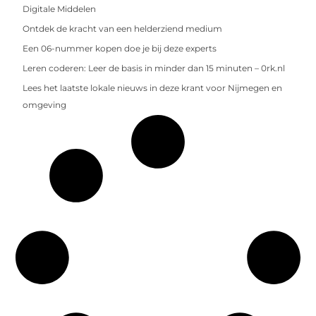
Digitale Middelen
Ontdek de kracht van een helderziend medium
Een 06-nummer kopen doe je bij deze experts
Leren coderen: Leer de basis in minder dan 15 minuten – 0rk.nl
Lees het laatste lokale nieuws in deze krant voor Nijmegen en
omgeving