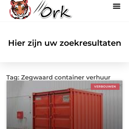
Hier zijn uw zoekresultaten
Tag: Zegwaard container verhuur
VERBOUWEN