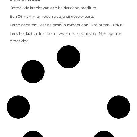
Ontdek de kracht van een helderziend medium
Een 06-nummer kopen doe je bij deze experts
Leren coderen: Leer de basis in minder dan 15 minuten – 0rk.nl
Lees het laatste lokale nieuws in deze krant voor Nijmegen en
omgeving