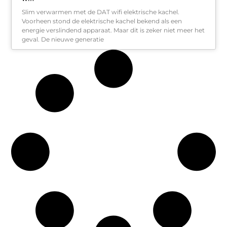
Slim verwarmen met de DAT wifi elektrische kachel.
Voorheen stond de elektrische kachel bekend als een
energie verslindend apparaat. Maar dit is zeker niet meer het
geval. De nieuwe generatie