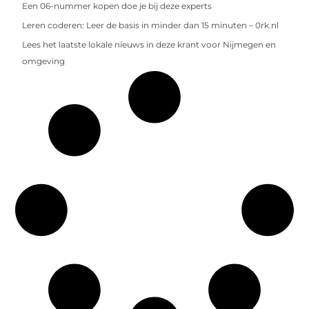
Een 06-nummer kopen doe je bij deze experts
Leren coderen: Leer de basis in minder dan 15 minuten – 0rk.nl
Lees het laatste lokale nieuws in deze krant voor Nijmegen en
omgeving