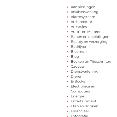
Aanbiedingen
Afvalverwerking
Alarmsysteem
Architectuur
Attracties
Auto’s en Motoren
Banen en opleidingen
Beauty en verzorging
Bedrijven
Bloemen
Blog
Boeken en Tijdschriften
Cadeau
Dienstverlening
Dieren
E-Books
Electronica en
Computers
Energie
Entertainment
Eten en drinken
Financieel
Fotografie