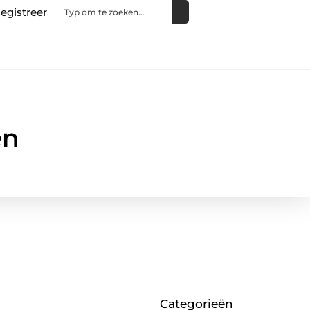
egistreer
en
Categorieën