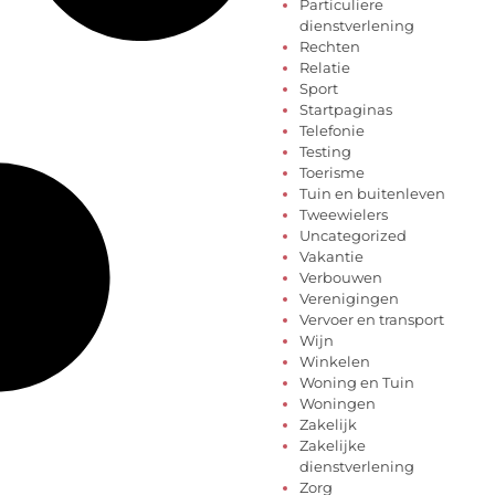
Particuliere
dienstverlening
Rechten
Relatie
Sport
Startpaginas
Telefonie
Testing
Toerisme
Tuin en buitenleven
Tweewielers
Uncategorized
Vakantie
Verbouwen
Verenigingen
Vervoer en transport
Wijn
Winkelen
Woning en Tuin
Woningen
Zakelijk
Zakelijke
dienstverlening
Zorg