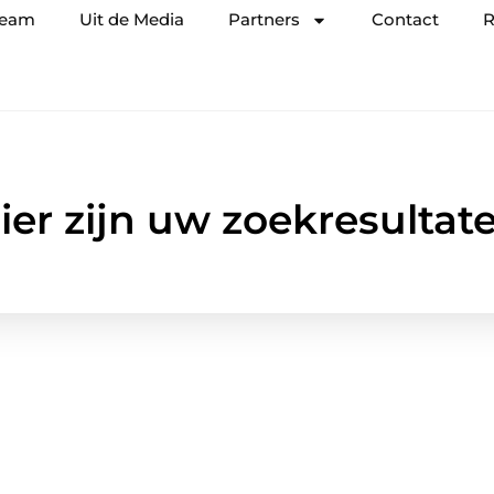
team
Uit de Media
Partners
Contact
R
ier zijn uw zoekresultat