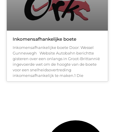
Inkomensafhankelijke boete
Inkomensafhankelijke boete Door: Wessel
Gunnewegh Website Autobahn berichtte
gisteren over een onlangs in Groot-Brittannië
ingevoerde wet om de hoogte van de boete
voor een snelheidsovertreding
inkomensafhankelijk te maken.1 Die