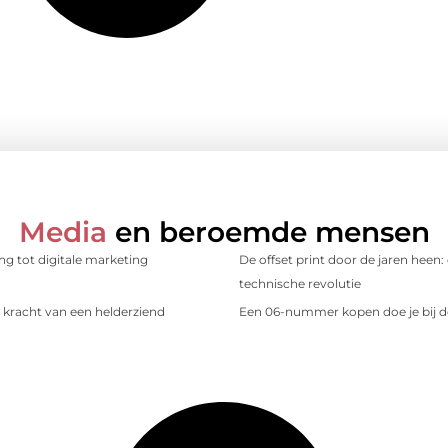
Media
en beroemde mensen
ing tot digitale marketing
De offset print door de jaren heen:
technische revolutie
kracht van een helderziend
Een 06-nummer kopen doe je bij d