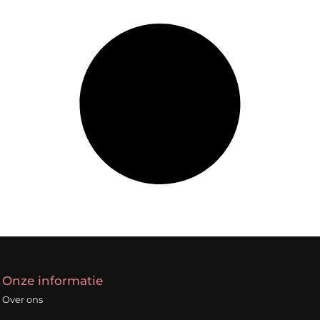
Onze informatie
Over ons