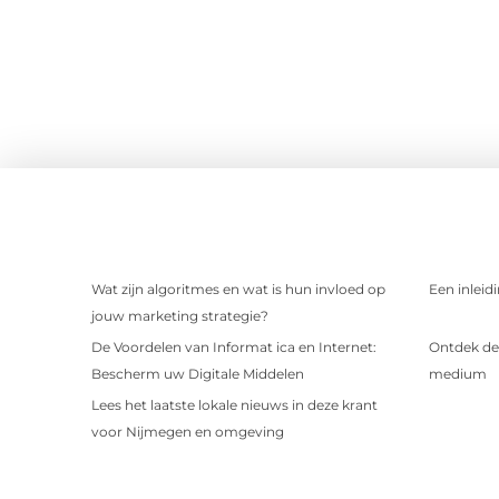
Wat zijn algoritmes en wat is hun invloed op
Een inleid
jouw marketing strategie?
De Voordelen van Informat ica en Internet:
Ontdek de 
Bescherm uw Digitale Middelen
medium
Lees het laatste lokale nieuws in deze krant
voor Nijmegen en omgeving