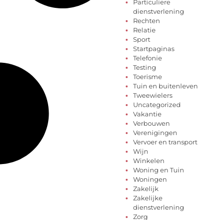
Particuliere
dienstverlening
Rechten
Relatie
Sport
Startpaginas
Telefonie
Testing
Toerisme
Tuin en buitenleven
Tweewielers
Uncategorized
Vakantie
Verbouwen
Verenigingen
Vervoer en transport
Wijn
Winkelen
Woning en Tuin
Woningen
Zakelijk
Zakelijke
dienstverlening
Zorg