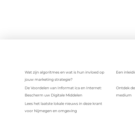
Wat zijn algoritmes en wat is hun invloed op
Een inleid
jouw marketing strategie?
De Voordelen van Informat ica en Internet:
Ontdek de 
Bescherm uw Digitale Middelen
medium
Lees het laatste lokale nieuws in deze krant
voor Nijmegen en omgeving