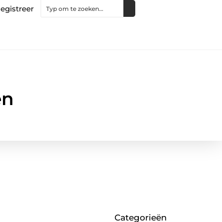
egistreer
en
Categorieën