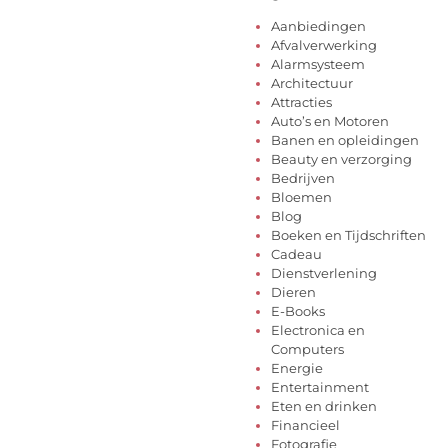
Aanbiedingen
Afvalverwerking
Alarmsysteem
Architectuur
Attracties
Auto’s en Motoren
Banen en opleidingen
Beauty en verzorging
Bedrijven
Bloemen
Blog
Boeken en Tijdschriften
Cadeau
Dienstverlening
Dieren
E-Books
Electronica en
Computers
Energie
Entertainment
Eten en drinken
Financieel
Fotografie