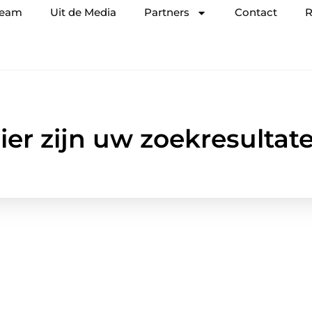
team
Uit de Media
Partners
Contact
R
ier zijn uw zoekresultat