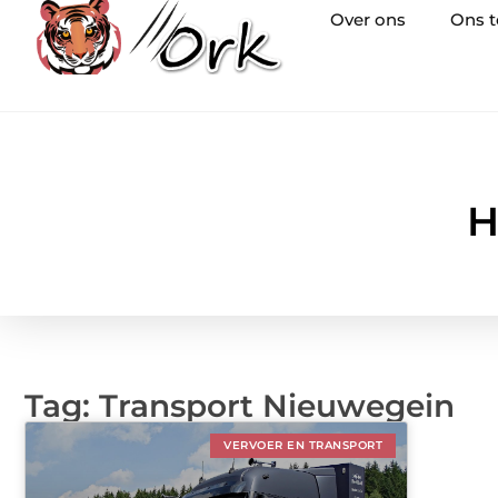
Over ons
Ons 
H
Tag: Transport Nieuwegein
VERVOER EN TRANSPORT