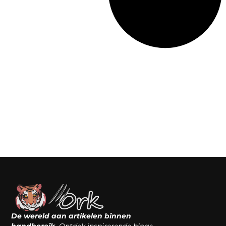
De wereld aan artikelen binnen