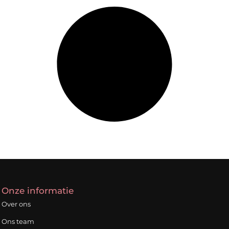
Onze informatie
Over ons
Ons team