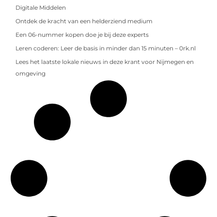
Digitale Middelen
Ontdek de kracht van een helderziend medium
Een 06-nummer kopen doe je bij deze experts
Leren coderen: Leer de basis in minder dan 15 minuten – 0rk.nl
Lees het laatste lokale nieuws in deze krant voor Nijmegen en
omgeving