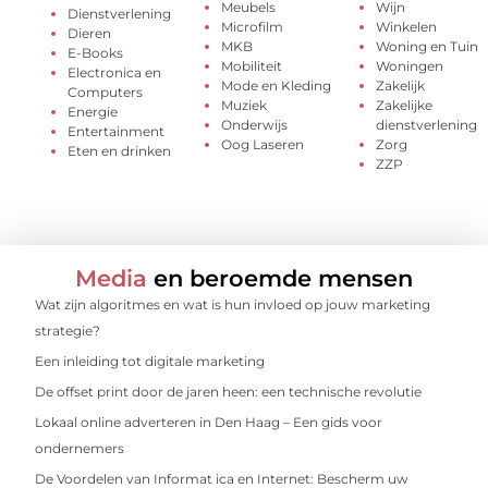
Meubels
Wijn
Dienstverlening
Microfilm
Winkelen
Dieren
MKB
Woning en Tuin
E-Books
Mobiliteit
Woningen
Electronica en
Mode en Kleding
Zakelijk
Computers
Muziek
Zakelijke
Energie
Onderwijs
dienstverlening
Entertainment
Oog Laseren
Zorg
Eten en drinken
ZZP
Media
en beroemde mensen
Wat zijn algoritmes en wat is hun invloed op jouw marketing
strategie?
Een inleiding tot digitale marketing
De offset print door de jaren heen: een technische revolutie
Lokaal online adverteren in Den Haag – Een gids voor
ondernemers
De Voordelen van Informat ica en Internet: Bescherm uw