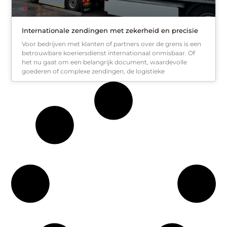
Internationale zendingen met zekerheid en precisie
Voor bedrijven met klanten of partners over de grens is een
betrouwbare koeriersdienst internationaal onmisbaar. Of
het nu gaat om een belangrijk document, waardevolle
goederen of complexe zendingen, de logistieke