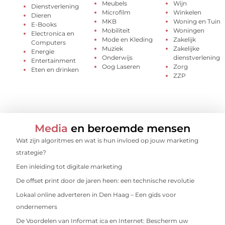
Meubels
Wijn
Dienstverlening
Microfilm
Winkelen
Dieren
MKB
Woning en Tuin
E-Books
Mobiliteit
Woningen
Electronica en
Mode en Kleding
Zakelijk
Computers
Muziek
Zakelijke
Energie
Onderwijs
dienstverlening
Entertainment
Oog Laseren
Zorg
Eten en drinken
ZZP
Media
en beroemde mensen
Wat zijn algoritmes en wat is hun invloed op jouw marketing
strategie?
Een inleiding tot digitale marketing
De offset print door de jaren heen: een technische revolutie
Lokaal online adverteren in Den Haag – Een gids voor
ondernemers
De Voordelen van Informat ica en Internet: Bescherm uw