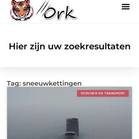
Hier zijn uw zoekresultaten
Tag: sneeuwkettingen
VERVOER EN TRANSPORT