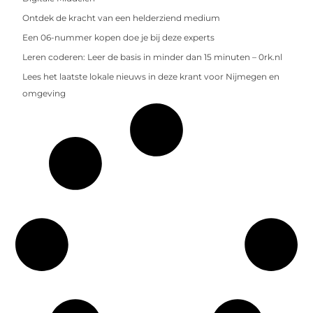
Ontdek de kracht van een helderziend medium
Een 06-nummer kopen doe je bij deze experts
Leren coderen: Leer de basis in minder dan 15 minuten – 0rk.nl
Lees het laatste lokale nieuws in deze krant voor Nijmegen en
omgeving