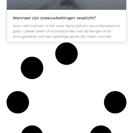
Wanneer zijn sneeuwkettingen verplicht?
Voor veel mensen is het weer bijna tijd om op wintersport te
gaan. Lekker skiën of snowboarden van de bergen af en
erna genieten van een gezellige après-ski. Maar voordat