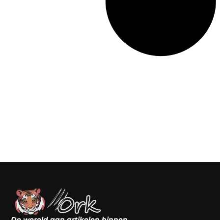
De wereld aan artikelen binnen