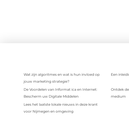
Wat zijn algoritmes en wat is hun invloed op
Een inleid
jouw marketing strategie?
De Voordelen van Informat ica en Internet:
Ontdek de 
Bescherm uw Digitale Middelen
medium
Lees het laatste lokale nieuws in deze krant
voor Nijmegen en omgeving