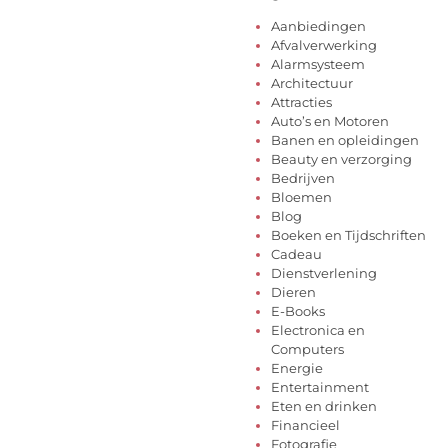
Aanbiedingen
Afvalverwerking
Alarmsysteem
Architectuur
Attracties
Auto’s en Motoren
Banen en opleidingen
Beauty en verzorging
Bedrijven
Bloemen
Blog
Boeken en Tijdschriften
Cadeau
Dienstverlening
Dieren
E-Books
Electronica en
Computers
Energie
Entertainment
Eten en drinken
Financieel
Fotografie