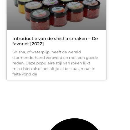
Introductie van de shisha smaken – De
favoriet [2022]
Shisha, of waterpijp, heeft de wereld
stormenderhand veroverd en met een goede
reden. Deze populaire stijl van roken lijkt
misschien alsof het altijd al bestaat, maar in
feite vond de