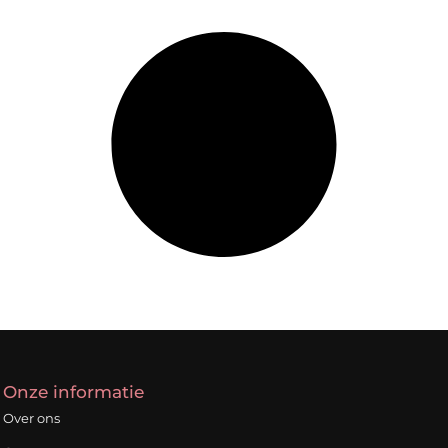
Onze informatie
Over ons