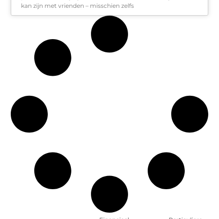
kan zijn met vrienden – misschien zelfs