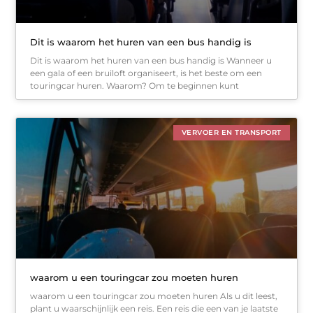
Dit is waarom het huren van een bus handig is
Dit is waarom het huren van een bus handig is Wanneer u
een gala of een bruiloft organiseert, is het beste om een
touringcar huren. Waarom? Om te beginnen kunt
VERVOER EN TRANSPORT
waarom u een touringcar zou moeten huren
waarom u een touringcar zou moeten huren Als u dit leest,
plant u waarschijnlijk een reis. Een reis die een van je laatste