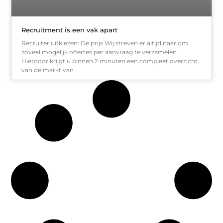
Recruitment is een vak apart
Recruiter uitkiezen: De prijs Wij streven er altijd naar om
zoveel mogelijk offertes per aanvraag te verzamelen.
Hierdoor krijgt u binnen 2 minuten een compleet overzicht
van de markt van