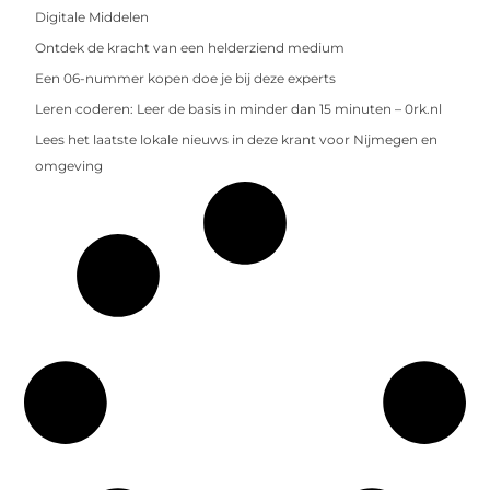
Digitale Middelen
Ontdek de kracht van een helderziend medium
Een 06-nummer kopen doe je bij deze experts
Leren coderen: Leer de basis in minder dan 15 minuten – 0rk.nl
Lees het laatste lokale nieuws in deze krant voor Nijmegen en
omgeving