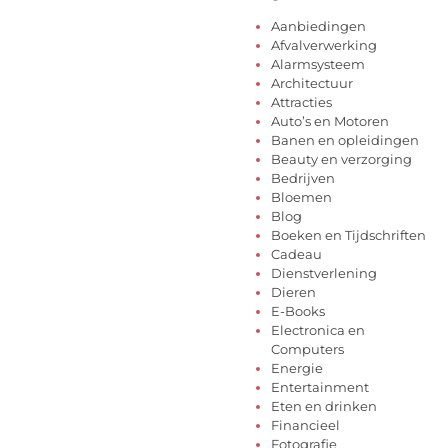
Aanbiedingen
Afvalverwerking
Alarmsysteem
Architectuur
Attracties
Auto’s en Motoren
Banen en opleidingen
Beauty en verzorging
Bedrijven
Bloemen
Blog
Boeken en Tijdschriften
Cadeau
Dienstverlening
Dieren
E-Books
Electronica en
Computers
Energie
Entertainment
Eten en drinken
Financieel
Fotografie