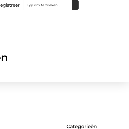
egistreer
en
Categorieën