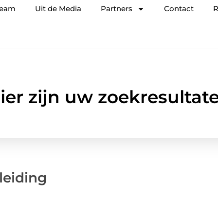
team
Uit de Media
Partners
Contact
R
ier zijn uw zoekresultat
leiding