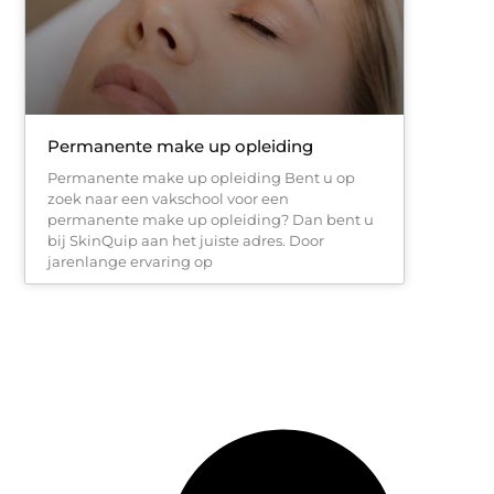
Permanente make up opleiding
Permanente make up opleiding Bent u op
zoek naar een vakschool voor een
permanente make up opleiding? Dan bent u
bij SkinQuip aan het juiste adres. Door
jarenlange ervaring op