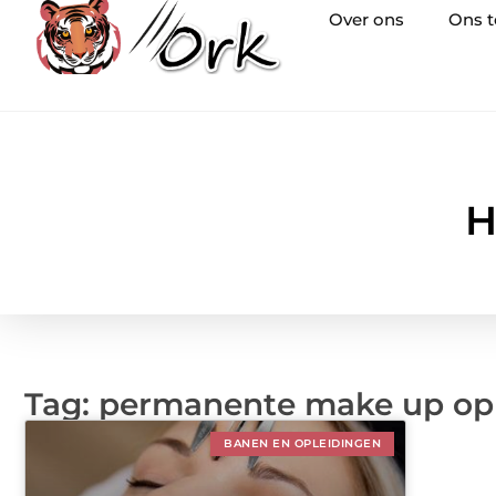
Over ons
Ons 
H
Tag: permanente make up op
BANEN EN OPLEIDINGEN