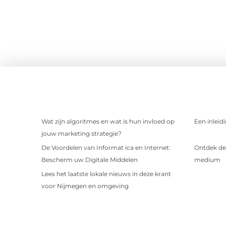
Wat zijn algoritmes en wat is hun invloed op
Een inleid
jouw marketing strategie?
De Voordelen van Informat ica en Internet:
Ontdek de 
Bescherm uw Digitale Middelen
medium
Lees het laatste lokale nieuws in deze krant
voor Nijmegen en omgeving