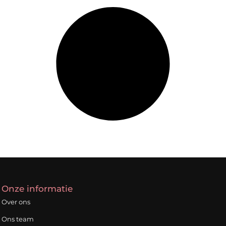
Onze informatie
Over ons
Ons team