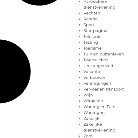
Particuliere
dienstverlening
Rechten
Relatie
Sport
Startpaginas
Telefonie
Testing
Toerisme
Tuin en buitenleven
Tweewielers
Uncategorized
Vakantie
Verbouwen
Verenigingen
Vervoer en transport
Wijn
Winkelen
Woning en Tuin
Woningen
Zakelijk
Zakelijke
dienstverlening
Zorg