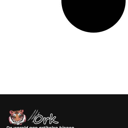
De wereld aan artikelen binnen