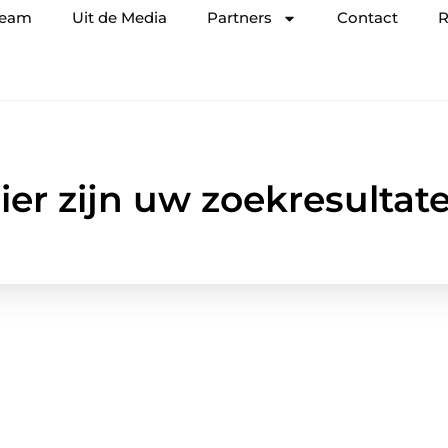
team
Uit de Media
Partners
Contact
R
ier zijn uw zoekresultat