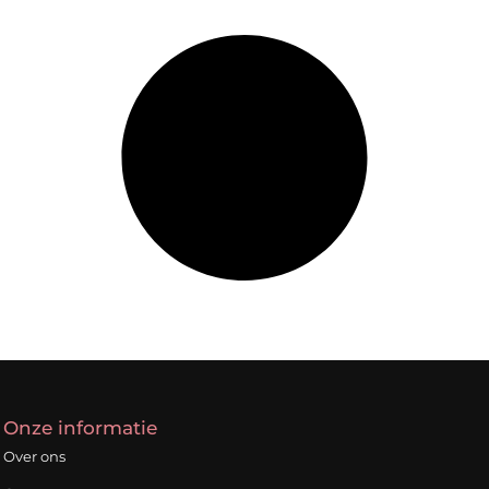
Onze informatie
Over ons