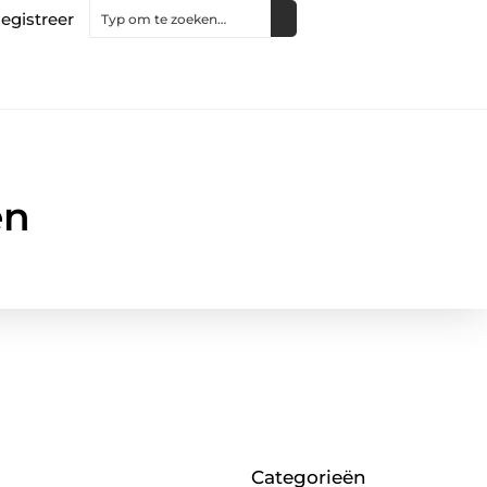
egistreer
en
Categorieën