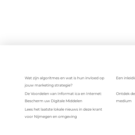
Wat zijn algoritmes en wat is hun invloed op
Een inleid
jouw marketing strategie?
De Voordelen van Informat ica en Internet:
Ontdek de 
Bescherm uw Digitale Middelen
medium
Lees het laatste lokale nieuws in deze krant
voor Nijmegen en omgeving