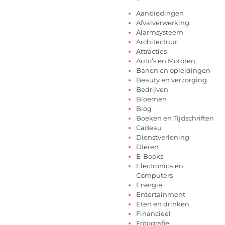
Aanbiedingen
Afvalverwerking
Alarmsysteem
Architectuur
Attracties
Auto’s en Motoren
Banen en opleidingen
Beauty en verzorging
Bedrijven
Bloemen
Blog
Boeken en Tijdschriften
Cadeau
Dienstverlening
Dieren
E-Books
Electronica en
Computers
Energie
Entertainment
Eten en drinken
Financieel
Fotografie