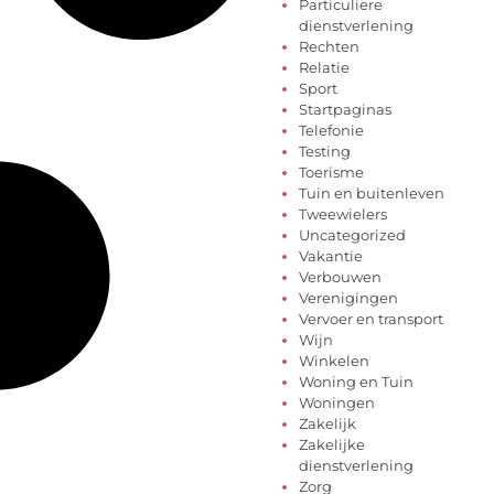
Particuliere
dienstverlening
Rechten
Relatie
Sport
Startpaginas
Telefonie
Testing
Toerisme
Tuin en buitenleven
Tweewielers
Uncategorized
Vakantie
Verbouwen
Verenigingen
Vervoer en transport
Wijn
Winkelen
Woning en Tuin
Woningen
Zakelijk
Zakelijke
dienstverlening
Zorg