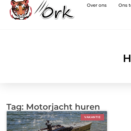
Over ons
Ons 
H
Tag: Motorjacht huren
VAKANTIE