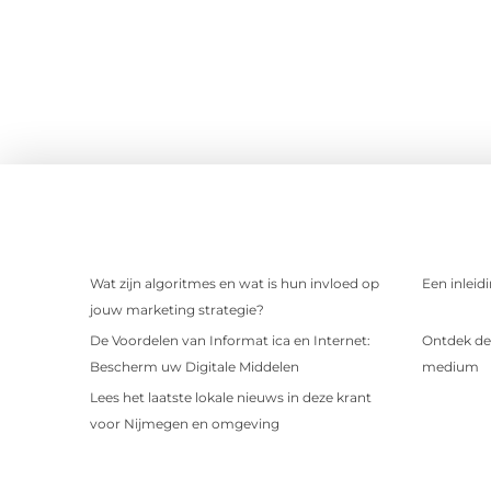
Wat zijn algoritmes en wat is hun invloed op
Een inleid
jouw marketing strategie?
De Voordelen van Informat ica en Internet:
Ontdek de 
Bescherm uw Digitale Middelen
medium
Lees het laatste lokale nieuws in deze krant
voor Nijmegen en omgeving