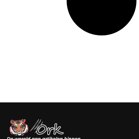
De wereld aan artikelen binnen