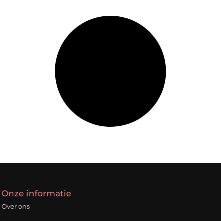
Onze informatie
Over ons