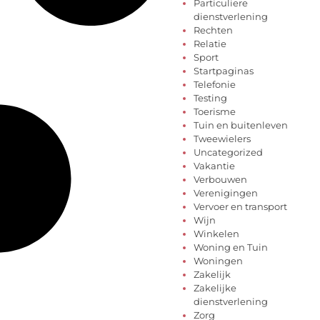
Particuliere
dienstverlening
Rechten
Relatie
Sport
Startpaginas
Telefonie
Testing
Toerisme
Tuin en buitenleven
Tweewielers
Uncategorized
Vakantie
Verbouwen
Verenigingen
Vervoer en transport
Wijn
Winkelen
Woning en Tuin
Woningen
Zakelijk
Zakelijke
dienstverlening
Zorg