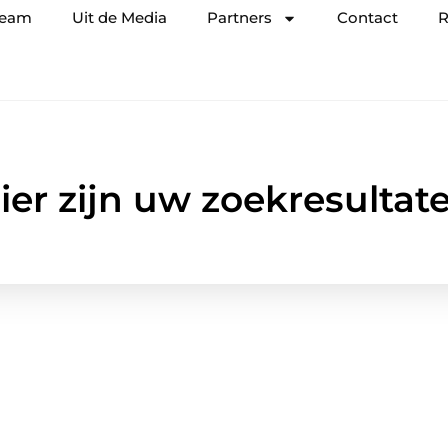
team
Uit de Media
Partners
Contact
R
ier zijn uw zoekresultat