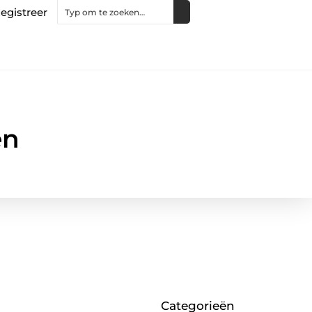
egistreer
en
Categorieën