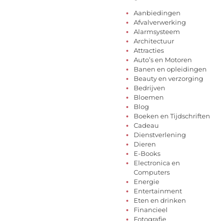
Aanbiedingen
Afvalverwerking
Alarmsysteem
Architectuur
Attracties
Auto’s en Motoren
Banen en opleidingen
Beauty en verzorging
Bedrijven
Bloemen
Blog
Boeken en Tijdschriften
Cadeau
Dienstverlening
Dieren
E-Books
Electronica en
Computers
Energie
Entertainment
Eten en drinken
Financieel
Fotografie