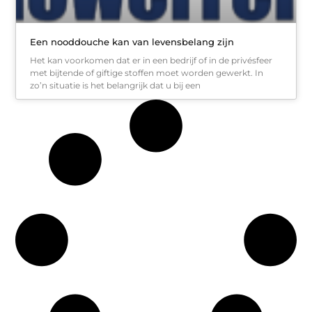
Een nooddouche kan van levensbelang zijn
Het kan voorkomen dat er in een bedrijf of in de privésfeer
met bijtende of giftige stoffen moet worden gewerkt. In
zo’n situatie is het belangrijk dat u bij een