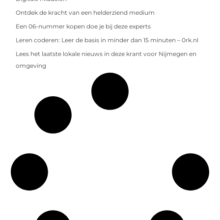
Ontdek de kracht van een helderziend medium
Een 06-nummer kopen doe je bij deze experts
Leren coderen: Leer de basis in minder dan 15 minuten – 0rk.nl
Lees het laatste lokale nieuws in deze krant voor Nijmegen en
omgeving