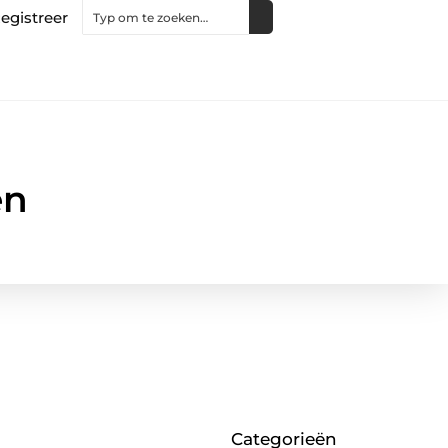
egistreer
en
Categorieën