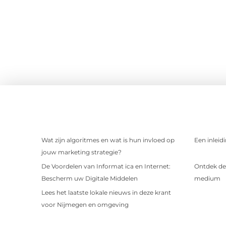
Wat zijn algoritmes en wat is hun invloed op
Een inleid
jouw marketing strategie?
De Voordelen van Informat ica en Internet:
Ontdek de 
Bescherm uw Digitale Middelen
medium
Lees het laatste lokale nieuws in deze krant
voor Nijmegen en omgeving