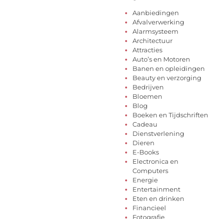
Aanbiedingen
Afvalverwerking
Alarmsysteem
Architectuur
Attracties
Auto’s en Motoren
Banen en opleidingen
Beauty en verzorging
Bedrijven
Bloemen
Blog
Boeken en Tijdschriften
Cadeau
Dienstverlening
Dieren
E-Books
Electronica en
Computers
Energie
Entertainment
Eten en drinken
Financieel
Fotografie