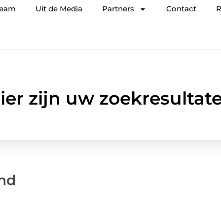
team
Uit de Media
Partners
Contact
R
ier zijn uw zoekresultat
and