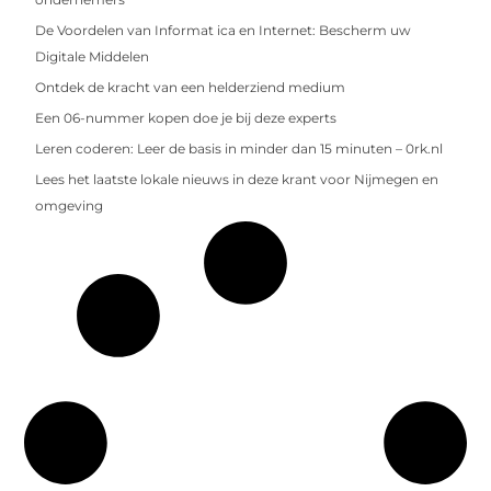
De Voordelen van Informat ica en Internet: Bescherm uw
Digitale Middelen
Ontdek de kracht van een helderziend medium
Een 06-nummer kopen doe je bij deze experts
Leren coderen: Leer de basis in minder dan 15 minuten – 0rk.nl
Lees het laatste lokale nieuws in deze krant voor Nijmegen en
omgeving