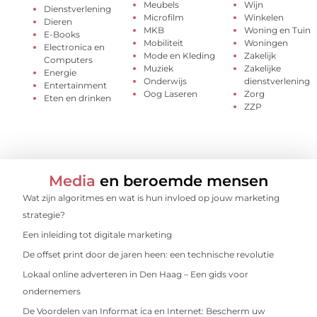
Meubels
Wijn
Dienstverlening
Microfilm
Winkelen
Dieren
MKB
Woning en Tuin
E-Books
Mobiliteit
Woningen
Electronica en
Mode en Kleding
Zakelijk
Computers
Muziek
Zakelijke
Energie
Onderwijs
dienstverlening
Entertainment
Oog Laseren
Zorg
Eten en drinken
ZZP
Media
en beroemde mensen
Wat zijn algoritmes en wat is hun invloed op jouw marketing
strategie?
Een inleiding tot digitale marketing
De offset print door de jaren heen: een technische revolutie
Lokaal online adverteren in Den Haag – Een gids voor
ondernemers
De Voordelen van Informat ica en Internet: Bescherm uw