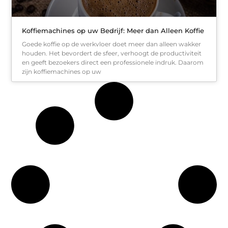
Koffiemachines op uw Bedrijf: Meer dan Alleen Koffie
Goede koffie op de werkvloer doet meer dan alleen wakker
houden. Het bevordert de sfeer, verhoogt de productiviteit
en geeft bezoekers direct een professionele indruk. Daarom
zijn koffiemachines op uw