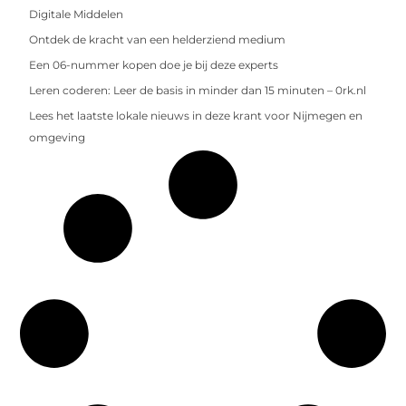
Digitale Middelen
Ontdek de kracht van een helderziend medium
Een 06-nummer kopen doe je bij deze experts
Leren coderen: Leer de basis in minder dan 15 minuten – 0rk.nl
Lees het laatste lokale nieuws in deze krant voor Nijmegen en
omgeving