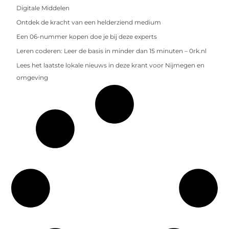
Digitale Middelen
Ontdek de kracht van een helderziend medium
Een 06-nummer kopen doe je bij deze experts
Leren coderen: Leer de basis in minder dan 15 minuten – 0rk.nl
Lees het laatste lokale nieuws in deze krant voor Nijmegen en
omgeving