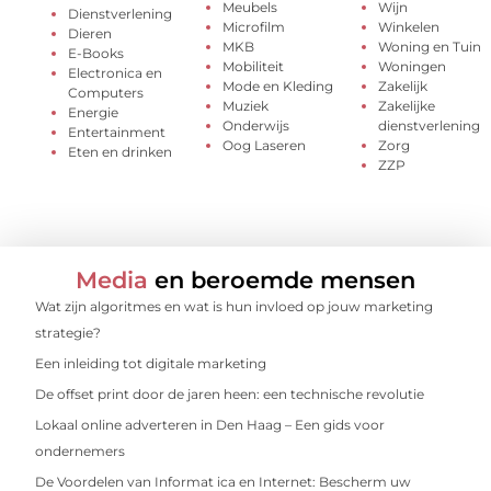
Meubels
Wijn
Dienstverlening
Microfilm
Winkelen
Dieren
MKB
Woning en Tuin
E-Books
Mobiliteit
Woningen
Electronica en
Mode en Kleding
Zakelijk
Computers
Muziek
Zakelijke
Energie
Onderwijs
dienstverlening
Entertainment
Oog Laseren
Zorg
Eten en drinken
ZZP
Media
en beroemde mensen
Wat zijn algoritmes en wat is hun invloed op jouw marketing
strategie?
Een inleiding tot digitale marketing
De offset print door de jaren heen: een technische revolutie
Lokaal online adverteren in Den Haag – Een gids voor
ondernemers
De Voordelen van Informat ica en Internet: Bescherm uw