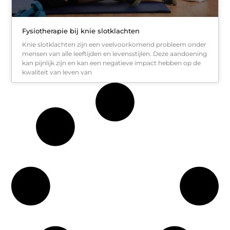
Fysiotherapie bij knie slotklachten
Knie slotklachten zijn een veelvoorkomend probleem onder
mensen van alle leeftijden en levensstijlen. Deze aandoening
kan pijnlijk zijn en kan een negatieve impact hebben op de
kwaliteit van leven van