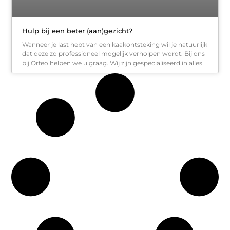
Hulp bij een beter (aan)gezicht?
Wanneer je last hebt van een kaakontsteking wil je natuurlijk
dat deze zo professioneel mogelijk verholpen wordt. Bij ons
bij Orfeo helpen we u graag. Wij zijn gespecialiseerd in alles