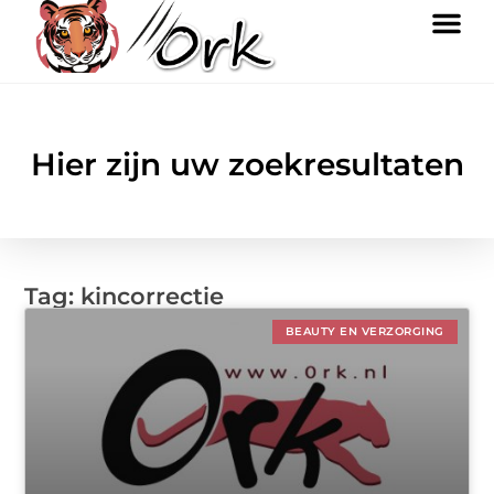
Hier zijn uw zoekresultaten
Tag: kincorrectie
BEAUTY EN VERZORGING