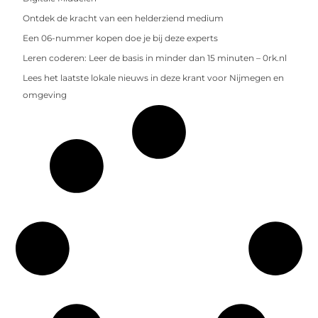
Ontdek de kracht van een helderziend medium
Een 06-nummer kopen doe je bij deze experts
Leren coderen: Leer de basis in minder dan 15 minuten – 0rk.nl
Lees het laatste lokale nieuws in deze krant voor Nijmegen en
omgeving