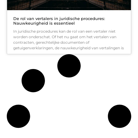
De rol van vertalers in juridische procedures:
Nauwkeurigheid is essentieel
In juridische procedures kan de rol van een vertaler niet
worden onderschat. Of het nu gaat om het vertalen van
contracten, gerechtelijke documenten of
getuigenverklaringen, de nauwkeurigheid van vertalingen is