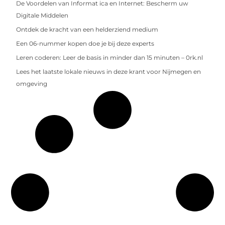
De Voordelen van Informat ica en Internet: Bescherm uw
Digitale Middelen
Ontdek de kracht van een helderziend medium
Een 06-nummer kopen doe je bij deze experts
Leren coderen: Leer de basis in minder dan 15 minuten – 0rk.nl
Lees het laatste lokale nieuws in deze krant voor Nijmegen en
omgeving