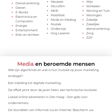
Meubels
Wijn
Dienstverlening
Microfilm
Winkelen
Dieren
MKB
Woning en Tuin
E-Books
Mobiliteit
Woningen
Electronica en
Mode en Kleding
Zakelijk
Computers
Muziek
Zakelijke
Energie
Onderwijs
dienstverlening
Entertainment
Oog Laseren
Zorg
Eten en drinken
ZZP
Media
en beroemde mensen
Wat zijn algoritmes en wat is hun invloed op jouw marketing
strategie?
Een inleiding tot digitale marketing
De offset print door de jaren heen: een technische revolutie
Lokaal online adverteren in Den Haag – Een gids voor
ondernemers
De Voordelen van Informat ica en Internet: Bescherm uw