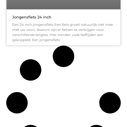
Jongensfiets 24 inch
Een 24 inch jongensfiets Een fiets groeit natuurlijk niet mee
met uw zoon, daarom zijn er fietsen te verkrijgen voor
verschillende lengtes. Hier worden vaak leeftijden aan
gekoppeld. Een jongensfiets