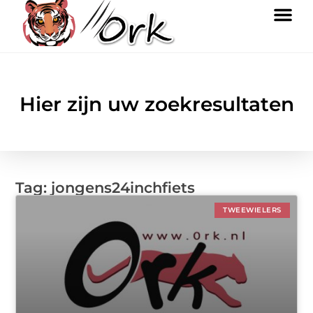
Hier zijn uw zoekresultaten
Tag: jongens24inchfiets
TWEEWIELERS