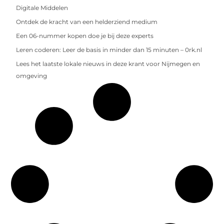
Digitale Middelen
Ontdek de kracht van een helderziend medium
Een 06-nummer kopen doe je bij deze experts
Leren coderen: Leer de basis in minder dan 15 minuten – 0rk.nl
Lees het laatste lokale nieuws in deze krant voor Nijmegen en
omgeving