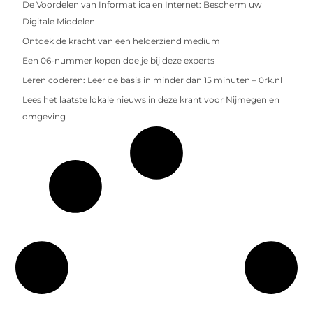
De Voordelen van Informat ica en Internet: Bescherm uw
Digitale Middelen
Ontdek de kracht van een helderziend medium
Een 06-nummer kopen doe je bij deze experts
Leren coderen: Leer de basis in minder dan 15 minuten – 0rk.nl
Lees het laatste lokale nieuws in deze krant voor Nijmegen en
omgeving