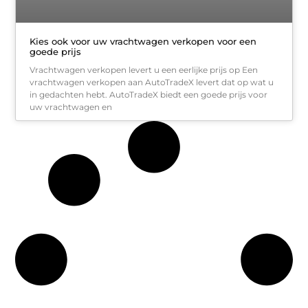
Kies ook voor uw vrachtwagen verkopen voor een
goede prijs
Vrachtwagen verkopen levert u een eerlijke prijs op Een
vrachtwagen verkopen aan AutoTradeX levert dat op wat u
in gedachten hebt. AutoTradeX biedt een goede prijs voor
uw vrachtwagen en