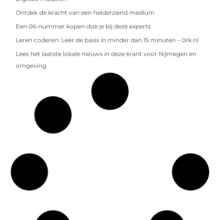
Ontdek de kracht van een helderziend medium
Een 06-nummer kopen doe je bij deze experts
Leren coderen: Leer de basis in minder dan 15 minuten – 0rk.nl
Lees het laatste lokale nieuws in deze krant voor Nijmegen en
omgeving