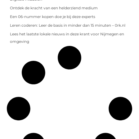
Ontdek de kracht van een helderziend medium
Een 06-nummer kopen doe je bij deze experts
Leren coderen: Leer de basis in minder dan 15 minuten – 0rk.nl
Lees het laatste lokale nieuws in deze krant voor Nijmegen en
omgeving