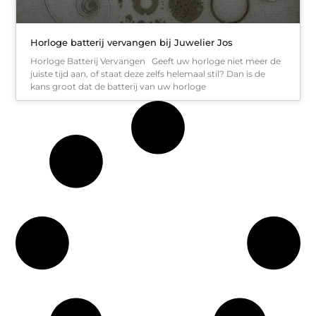
Horloge batterij vervangen bij Juwelier Jos
Horloge Batterij Vervangen Geeft uw horloge niet meer de
juiste tijd aan, of staat deze zelfs helemaal stil? Dan is de
kans groot dat de batterij van uw horloge