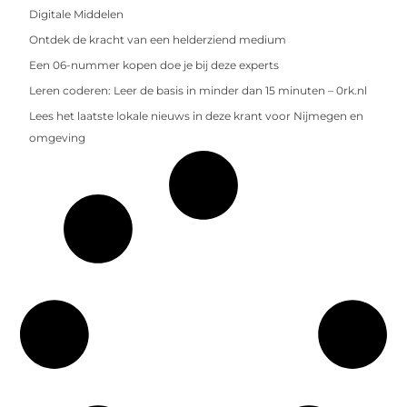
Digitale Middelen
Ontdek de kracht van een helderziend medium
Een 06-nummer kopen doe je bij deze experts
Leren coderen: Leer de basis in minder dan 15 minuten – 0rk.nl
Lees het laatste lokale nieuws in deze krant voor Nijmegen en
omgeving