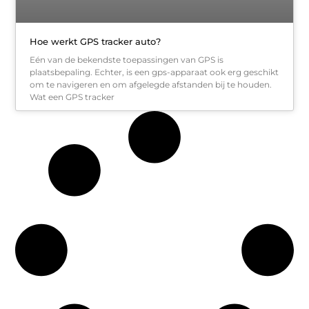
Hoe werkt GPS tracker auto?
Eén van de bekendste toepassingen van GPS is
plaatsbepaling. Echter, is een gps-apparaat ook erg geschikt
om te navigeren en om afgelegde afstanden bij te houden.
Wat een GPS tracker