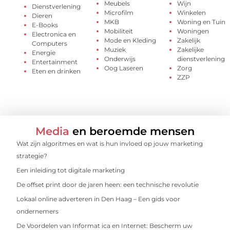
Meubels
Wijn
Dienstverlening
Microfilm
Winkelen
Dieren
MKB
Woning en Tuin
E-Books
Mobiliteit
Woningen
Electronica en
Mode en Kleding
Zakelijk
Computers
Muziek
Zakelijke
Energie
Onderwijs
dienstverlening
Entertainment
Oog Laseren
Zorg
Eten en drinken
ZZP
Media
en beroemde mensen
Wat zijn algoritmes en wat is hun invloed op jouw marketing
strategie?
Een inleiding tot digitale marketing
De offset print door de jaren heen: een technische revolutie
Lokaal online adverteren in Den Haag – Een gids voor
ondernemers
De Voordelen van Informat ica en Internet: Bescherm uw