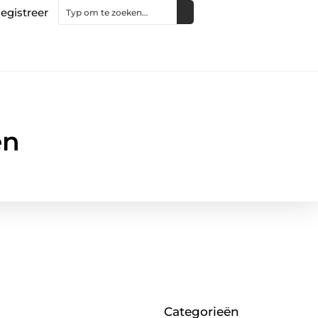
egistreer
en
Categorieën