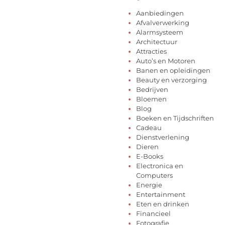
Aanbiedingen
Afvalverwerking
Alarmsysteem
Architectuur
Attracties
Auto’s en Motoren
Banen en opleidingen
Beauty en verzorging
Bedrijven
Bloemen
Blog
Boeken en Tijdschriften
Cadeau
Dienstverlening
Dieren
E-Books
Electronica en
Computers
Energie
Entertainment
Eten en drinken
Financieel
Fotografie