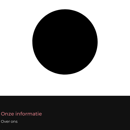
Onze informatie
Over ons