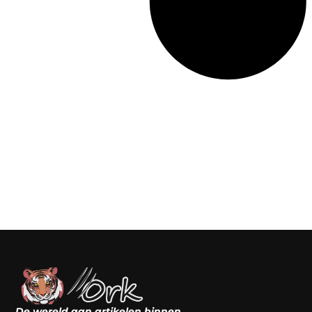
De wereld aan artikelen binnen