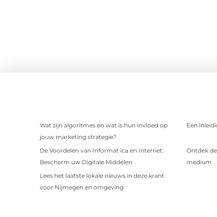
Wat zijn algoritmes en wat is hun invloed op
Een inleid
jouw marketing strategie?
De Voordelen van Informat ica en Internet:
Ontdek de 
Bescherm uw Digitale Middelen
medium
Lees het laatste lokale nieuws in deze krant
voor Nijmegen en omgeving