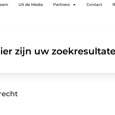
team
Uit de Media
Partners
Contact
R
ier zijn uw zoekresultat
recht