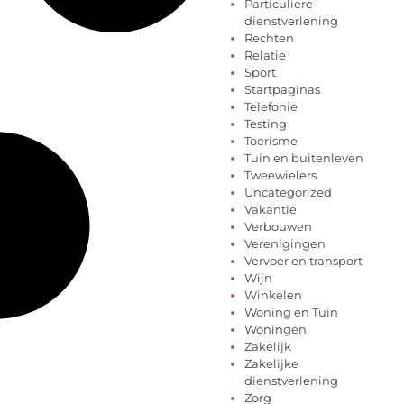
Particuliere
dienstverlening
Rechten
Relatie
Sport
Startpaginas
Telefonie
Testing
Toerisme
Tuin en buitenleven
Tweewielers
Uncategorized
Vakantie
Verbouwen
Verenigingen
Vervoer en transport
Wijn
Winkelen
Woning en Tuin
Woningen
Zakelijk
Zakelijke
dienstverlening
Zorg