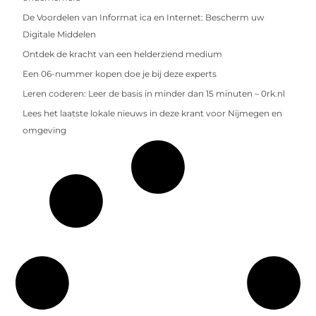
De Voordelen van Informat ica en Internet: Bescherm uw
Digitale Middelen
Ontdek de kracht van een helderziend medium
Een 06-nummer kopen doe je bij deze experts
Leren coderen: Leer de basis in minder dan 15 minuten – 0rk.nl
Lees het laatste lokale nieuws in deze krant voor Nijmegen en
omgeving