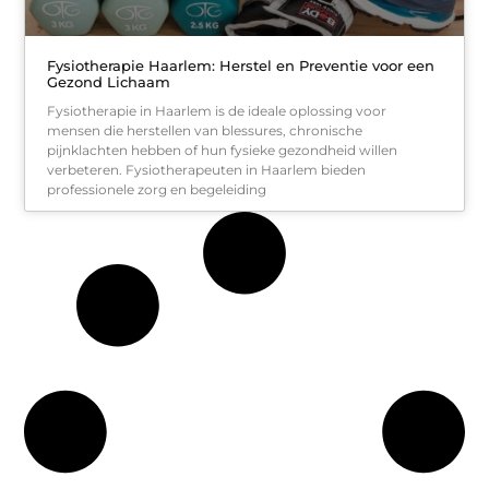
Fysiotherapie Haarlem: Herstel en Preventie voor een
Gezond Lichaam
Fysiotherapie in Haarlem is de ideale oplossing voor
mensen die herstellen van blessures, chronische
pijnklachten hebben of hun fysieke gezondheid willen
verbeteren. Fysiotherapeuten in Haarlem bieden
professionele zorg en begeleiding