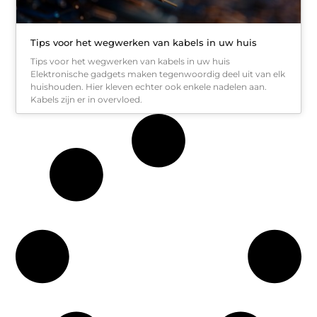
Tips voor het wegwerken van kabels in uw huis
Tips voor het wegwerken van kabels in uw huis
Elektronische gadgets maken tegenwoordig deel uit van elk
huishouden. Hier kleven echter ook enkele nadelen aan.
Kabels zijn er in overvloed.