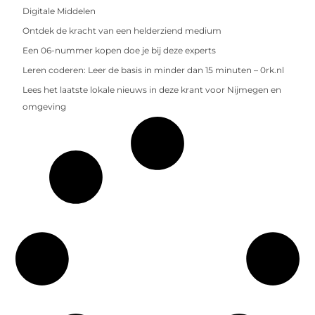
Digitale Middelen
Ontdek de kracht van een helderziend medium
Een 06-nummer kopen doe je bij deze experts
Leren coderen: Leer de basis in minder dan 15 minuten – 0rk.nl
Lees het laatste lokale nieuws in deze krant voor Nijmegen en
omgeving