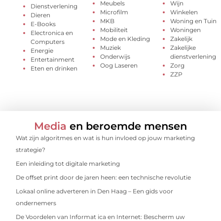
Meubels
Wijn
Dienstverlening
Microfilm
Winkelen
Dieren
MKB
Woning en Tuin
E-Books
Mobiliteit
Woningen
Electronica en
Mode en Kleding
Zakelijk
Computers
Muziek
Zakelijke
Energie
Onderwijs
dienstverlening
Entertainment
Oog Laseren
Zorg
Eten en drinken
ZZP
Media
en beroemde mensen
Wat zijn algoritmes en wat is hun invloed op jouw marketing
strategie?
Een inleiding tot digitale marketing
De offset print door de jaren heen: een technische revolutie
Lokaal online adverteren in Den Haag – Een gids voor
ondernemers
De Voordelen van Informat ica en Internet: Bescherm uw