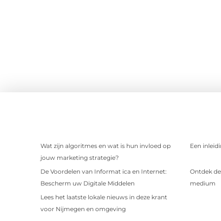
Wat zijn algoritmes en wat is hun invloed op
Een inleid
jouw marketing strategie?
De Voordelen van Informat ica en Internet:
Ontdek de 
Bescherm uw Digitale Middelen
medium
Lees het laatste lokale nieuws in deze krant
voor Nijmegen en omgeving