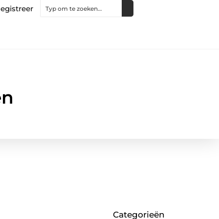
egistreer
en
Categorieën