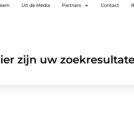
team
Uit de Media
Partners
Contact
R
ier zijn uw zoekresultat