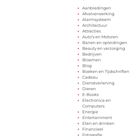
Aanbiedingen
Afvalverwerking
Alarmsysteem
Architectuur
Attracties
Auto’s en Motoren
Banen en opleidingen
Beauty en verzorging
Bedrijven
Bloemen
Blog
Boeken en Tijdschriften
Cadeau
Dienstverlening
Dieren
E-Books
Electronica en
Computers
Energie
Entertainment
Eten en drinken
Financieel
Fotografie