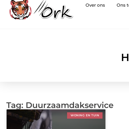
Over ons
Ons 
H
Tag: Duurzaamdakservice
WONING EN TUIN