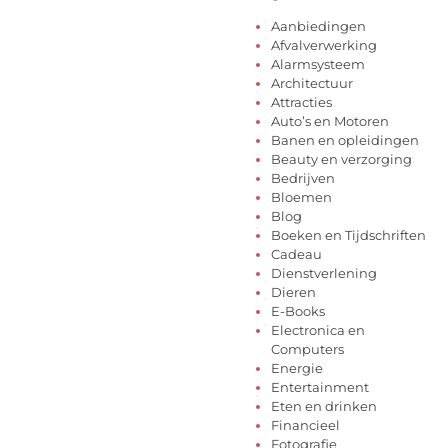
Aanbiedingen
Afvalverwerking
Alarmsysteem
Architectuur
Attracties
Auto’s en Motoren
Banen en opleidingen
Beauty en verzorging
Bedrijven
Bloemen
Blog
Boeken en Tijdschriften
Cadeau
Dienstverlening
Dieren
E-Books
Electronica en
Computers
Energie
Entertainment
Eten en drinken
Financieel
Fotografie