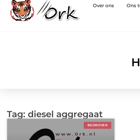
Over ons
Ons 
H
Tag: diesel aggregaat
BEDRIJVEN