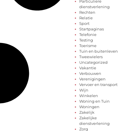
Particuliere
dienstverlening
Rechten
Relatie
Sport
Startpaginas
Telefonie
Testing
Toerisme
Tuin en buitenleven
Tweewielers
Uncategorized
Vakantie
Verbouwen
Verenigingen
Vervoer en transport
Wijn
Winkelen
Woning en Tuin
Woningen
Zakelijk
Zakelijke
dienstverlening
Zorg