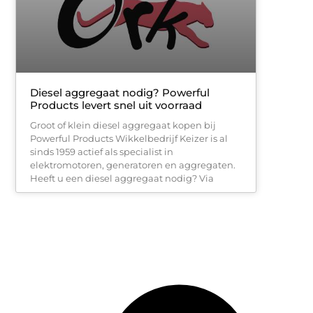
Diesel aggregaat nodig? Powerful
Products levert snel uit voorraad
Groot of klein diesel aggregaat kopen bij
Powerful Products Wikkelbedrijf Keizer is al
sinds 1959 actief als specialist in
elektromotoren, generatoren en aggregaten.
Heeft u een diesel aggregaat nodig? Via