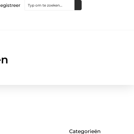
egistreer
en
Categorieën