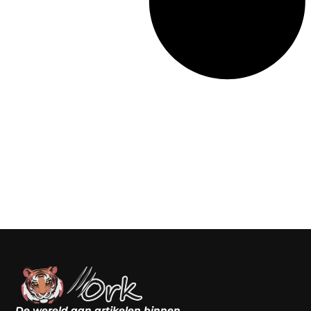
De wereld aan artikelen binnen