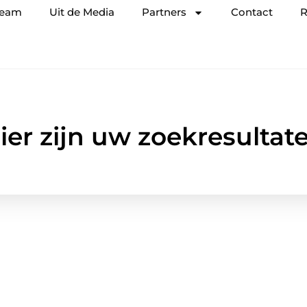
team
Uit de Media
Partners
Contact
R
ier zijn uw zoekresultat