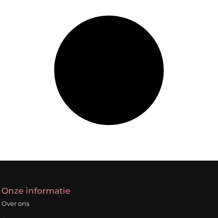
Onze informatie
Over ons