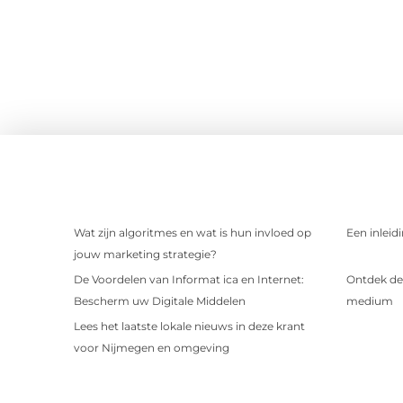
Wat zijn algoritmes en wat is hun invloed op
Een inleid
jouw marketing strategie?
De Voordelen van Informat ica en Internet:
Ontdek de 
Bescherm uw Digitale Middelen
medium
Lees het laatste lokale nieuws in deze krant
voor Nijmegen en omgeving