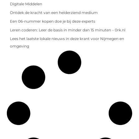
Digitale Middelen
Ontdek de kracht van een helderziend medium
Een 06-nummer kopen doe je bij deze experts
Leren coderen: Leer de basis in minder dan 15 minuten – 0rk.nl
Lees het laatste lokale nieuws in deze krant voor Nijmegen en
omgeving