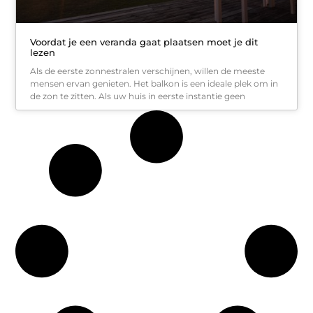
Voordat je een veranda gaat plaatsen moet je dit
lezen
Als de eerste zonnestralen verschijnen, willen de meeste
mensen ervan genieten. Het balkon is een ideale plek om in
de zon te zitten. Als uw huis in eerste instantie geen