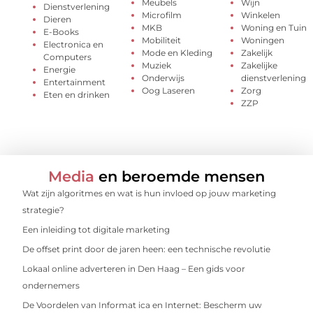
Meubels
Wijn
Dienstverlening
Microfilm
Winkelen
Dieren
MKB
Woning en Tuin
E-Books
Mobiliteit
Woningen
Electronica en
Mode en Kleding
Zakelijk
Computers
Muziek
Zakelijke
Energie
Onderwijs
dienstverlening
Entertainment
Oog Laseren
Zorg
Eten en drinken
ZZP
Media
en beroemde mensen
Wat zijn algoritmes en wat is hun invloed op jouw marketing
strategie?
Een inleiding tot digitale marketing
De offset print door de jaren heen: een technische revolutie
Lokaal online adverteren in Den Haag – Een gids voor
ondernemers
De Voordelen van Informat ica en Internet: Bescherm uw