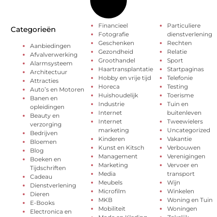
Financieel
Particuliere
Categorieën
Fotografie
dienstverlening
Geschenken
Rechten
Aanbiedingen
Gezondheid
Relatie
Afvalverwerking
Groothandel
Sport
Alarmsysteem
Haartransplantatie
Startpaginas
Architectuur
Hobby en vrije tijd
Telefonie
Attracties
Horeca
Testing
Auto’s en Motoren
Huishoudelijk
Toerisme
Banen en
Industrie
Tuin en
opleidingen
Internet
buitenleven
Beauty en
Internet
Tweewielers
verzorging
marketing
Uncategorized
Bedrijven
Kinderen
Vakantie
Bloemen
Kunst en Kitsch
Verbouwen
Blog
Management
Verenigingen
Boeken en
Marketing
Vervoer en
Tijdschriften
Media
transport
Cadeau
Meubels
Wijn
Dienstverlening
Microfilm
Winkelen
Dieren
MKB
Woning en Tuin
E-Books
Mobiliteit
Woningen
Electronica en