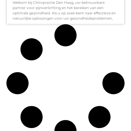
Welkom bij Chiropractie Den Haag, uw betrouwbare
partner voor pijnverlichting en het bereiken van een
optimale gezondheid. Als u op zoek bent naar effectieve en
natuurlijke oplossingen voor uw gezondheidsproblemen,