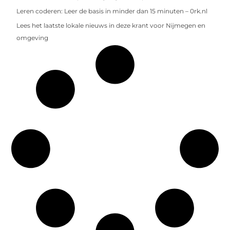
Leren coderen: Leer de basis in minder dan 15 minuten – 0rk.nl
Lees het laatste lokale nieuws in deze krant voor Nijmegen en
omgeving