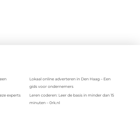
 een
Lokaal online adverteren in Den Haag – Een
gids voor ondernemers
eze experts
Leren coderen: Leer de basis in minder dan 15
minuten – 0rk.nl