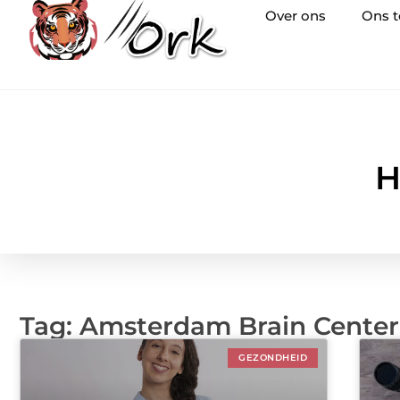
Over ons
Ons 
H
Tag: Amsterdam Brain Center
GEZONDHEID