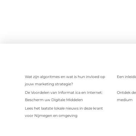
Wat zijn algoritmes en wat is hun invloed op
Een inleid
jouw marketing strategie?
De Voordelen van Informat ica en Internet:
Ontdek de 
Bescherm uw Digitale Middelen
medium
Lees het laatste lokale nieuws in deze krant
voor Nijmegen en omgeving