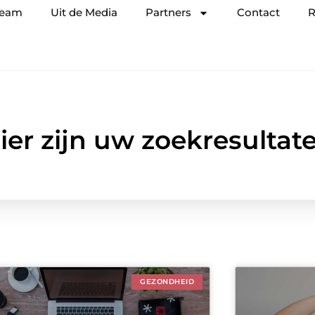
team
Uit de Media
Partners
Contact
R
ier zijn uw zoekresultat
GEZONDHEID