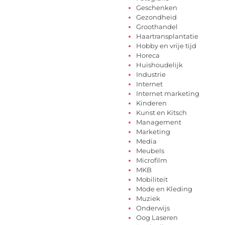
Geschenken
Gezondheid
Groothandel
Haartransplantatie
Hobby en vrije tijd
Horeca
Huishoudelijk
Industrie
Internet
Internet marketing
Kinderen
Kunst en Kitsch
Management
Marketing
Media
Meubels
Microfilm
MKB
Mobiliteit
Mode en Kleding
Muziek
Onderwijs
Oog Laseren