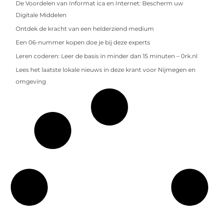
De Voordelen van Informat ica en Internet: Bescherm uw
Digitale Middelen
Ontdek de kracht van een helderziend medium
Een 06-nummer kopen doe je bij deze experts
Leren coderen: Leer de basis in minder dan 15 minuten – 0rk.nl
Lees het laatste lokale nieuws in deze krant voor Nijmegen en
omgeving