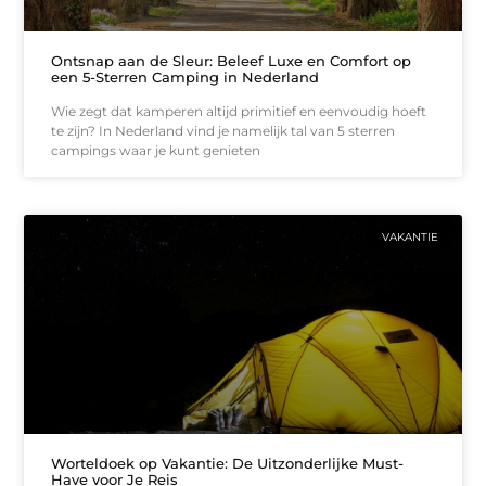
Ontsnap aan de Sleur: Beleef Luxe en Comfort op
een 5-Sterren Camping in Nederland
Wie zegt dat kamperen altijd primitief en eenvoudig hoeft
te zijn? In Nederland vind je namelijk tal van 5 sterren
campings waar je kunt genieten
VAKANTIE
Worteldoek op Vakantie: De Uitzonderlijke Must-
Have voor Je Reis