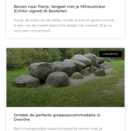
Reizen naar Parijs: Vergeet niet je Milieusticker
(Crit'Air vignet) te Bestellen
Parijs, de stad van de liefde, mode, kunst en gastronomie,
is een van de meest bezochte steden ter wereld. Of je nu
voor een romantisch
VAKANTIE
Ontdek de perfecte groepsaccommodatie in
Drenthe
Een onvergetelijke vakantie beleef je samen met je