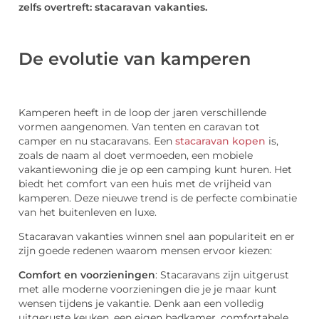
zelfs overtreft: stacaravan vakanties.
De evolutie van kamperen
Kamperen heeft in de loop der jaren verschillende
vormen aangenomen. Van tenten en caravan tot
camper en nu stacaravans. Een
stacaravan kopen
is,
zoals de naam al doet vermoeden, een mobiele
vakantiewoning die je op een camping kunt huren. Het
biedt het comfort van een huis met de vrijheid van
kamperen. Deze nieuwe trend is de perfecte combinatie
van het buitenleven en luxe.
Stacaravan vakanties winnen snel aan populariteit en er
zijn goede redenen waarom mensen ervoor kiezen:
Comfort en voorzieningen
: Stacaravans zijn uitgerust
met alle moderne voorzieningen die je je maar kunt
wensen tijdens je vakantie. Denk aan een volledig
uitgeruste keuken, een eigen badkamer, comfortabele