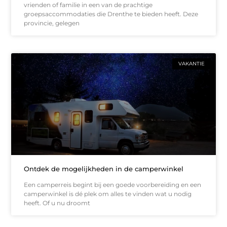
vrienden of familie in een van de prachtige
groepsaccommodaties die Drenthe te bieden heeft. Deze
provincie, gelegen
VAKANTIE
Ontdek de mogelijkheden in de camperwinkel
Een camperreis begint bij een goede voorbereiding en een
camperwinkel is dé plek om alles te vinden wat u nodig
heeft. Of u nu droomt