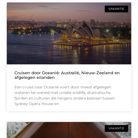
VAKANTIE
Cruisen door Oceanië: Australië, Nieuw-Zeeland en
afgelegen eilanden
Een cruise naar Oceanië voert door meest afgelegen
wateren ter wereld met unieke wildlife, dramatische
fjorden en culturen die nergens anders bestaan tussen
Sydney Opera House en
VAKANTIE