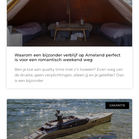
Waarom een bijzonder verblijf op Ameland perfect
is voor een romantisch weekend weg
Ben je toe aan quality time met z’n tweeën? Even weg van
de drukte, geen verplichtingen, alleen jij en je geliefde? Dan
is een bijzonder
VAKANTIE