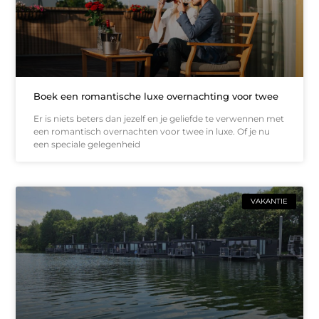
Boek een romantische luxe overnachting voor twee
Er is niets beters dan jezelf en je geliefde te verwennen met
een romantisch overnachten voor twee in luxe. Of je nu
een speciale gelegenheid
VAKANTIE