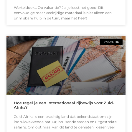
Worteldoek… Op vakantie? Ja, je leest het goed! Dit
eenvoudige maar veelzijdige materiaal is niet alleen een
onmisbare hulp in de tuin, maar het heeft
VAKANTIE
Hoe regel je een internationaal rijbewijs voor Zuid-
Afrika?
Zuid-Afrika is een prachtig land dat bekendstaat om zijn
indrukwekkende natuur, bruisende steden en uitgestrekte
safari’s. Om optimaal van dit land te genieten, kiezen veel