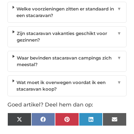
Welke voorzieningen zitten er standaard in
▼
een stacaravan?
Zijn stacaravan vakanties geschikt voor
▼
gezinnen?
Waar bevinden stacaravan campings zich
▼
meestal?
Wat moet ik overwegen voordat ik een
▼
stacaravan koop?
Goed artikel? Deel hem dan op:
X
Facebook
Pinterest
LinkedIn
Email
(Twitter)