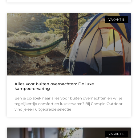
VAKANTIE
Alles voor buiten overnachten: De luxe
kampeerervaring
Ben je op zoek naar alles voor buiten overnachten en wil je
tegelijkertijd comfort en luxe ervaren? Bij Campin Outdoor
vind je een uitgebreide selectie
VAKANTIE