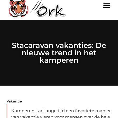
Stacaravan vakanties: De
nieuwe trend in het
kamperen
Vakantie
Kamperen is al lange tijd een favoriete manier
van vakantie vieren voor mensen over de hele