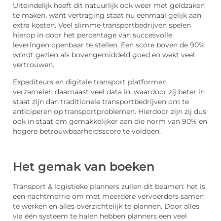
Uiteindelijk heeft dit natuurlijk ook weer met geldzaken
te maken, want vertraging staat nu eenmaal gelijk aan
extra kosten. Veel slimme transportbedrijven spelen
hierop in door het percentage van succesvolle
leveringen openbaar te stellen. Een score boven de 90%
wordt gezien als bovengemiddeld goed en wekt veel
vertrouwen.
Expediteurs en digitale transport platformen
verzamelen daarnaast veel data in, waardoor zij beter in
staat zijn dan traditionele transportbedrijven om te
anticiperen op transportproblemen. Hierdoor zijn zij dus
ook in staat om gemakkelijker aan die norm van 90% en
hogere betrouwbaarheidsscore te voldoen.
Het gemak van boeken
Transport & logistieke planners zullen dit beamen: het is
een nachtmerrie om met meerdere vervoerders samen
te werken en alles overzichtelijk te plannen. Door alles
via één systeem te halen hebben planners een veel