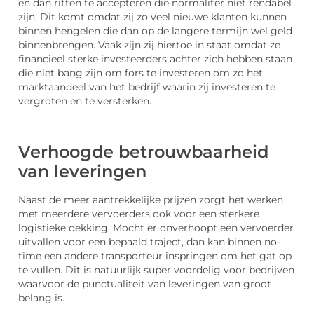
en dan ritten te accepteren die normaliter niet rendabel
zijn. Dit komt omdat zij zo veel nieuwe klanten kunnen
binnen hengelen die dan op de langere termijn wel geld
binnenbrengen. Vaak zijn zij hiertoe in staat omdat ze
financieel sterke investeerders achter zich hebben staan
die niet bang zijn om fors te investeren om zo het
marktaandeel van het bedrijf waarin zij investeren te
vergroten en te versterken.
Verhoogde betrouwbaarheid
van leveringen
Naast de meer aantrekkelijke prijzen zorgt het werken
met meerdere vervoerders ook voor een sterkere
logistieke dekking. Mocht er onverhoopt een vervoerder
uitvallen voor een bepaald traject, dan kan binnen no-
time een andere transporteur inspringen om het gat op
te vullen. Dit is natuurlijk super voordelig voor bedrijven
waarvoor de punctualiteit van leveringen van groot
belang is.