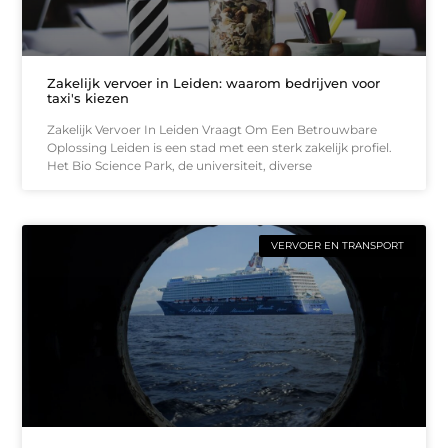
Zakelijk vervoer in Leiden: waarom bedrijven voor
taxi's kiezen
Zakelijk Vervoer In Leiden Vraagt Om Een Betrouwbare
Oplossing Leiden is een stad met een sterk zakelijk profiel.
Het Bio Science Park, de universiteit, diverse
VERVOER EN TRANSPORT