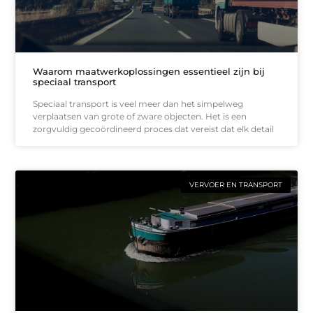
Waarom maatwerkoplossingen essentieel zijn bij
speciaal transport
Speciaal transport is veel meer dan het simpelweg
verplaatsen van grote of zware objecten. Het is een
zorgvuldig gecoördineerd proces dat vereist dat elk detail
VERVOER EN TRANSPORT