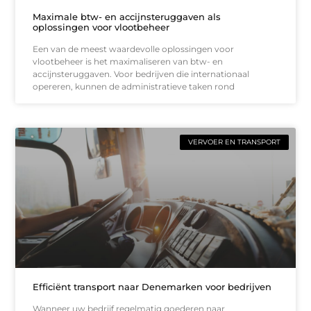
Maximale btw- en accijnsteruggaven als
oplossingen voor vlootbeheer
Een van de meest waardevolle oplossingen voor
vlootbeheer is het maximaliseren van btw- en
accijnsteruggaven. Voor bedrijven die internationaal
opereren, kunnen de administratieve taken rond
VERVOER EN TRANSPORT
Efficiënt transport naar Denemarken voor bedrijven
Wanneer uw bedrijf regelmatig goederen naar