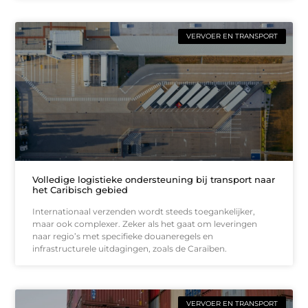
VERVOER EN TRANSPORT
Volledige logistieke ondersteuning bij transport naar
het Caribisch gebied
Internationaal verzenden wordt steeds toegankelijker,
maar ook complexer. Zeker als het gaat om leveringen
naar regio’s met specifieke douaneregels en
infrastructurele uitdagingen, zoals de Caraïben.
VERVOER EN TRANSPORT