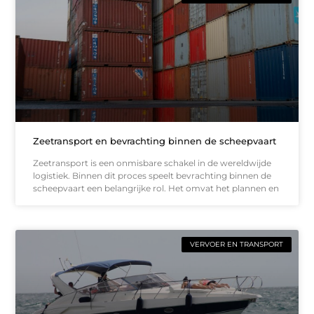
Zeetransport en bevrachting binnen de scheepvaart
Zeetransport is een onmisbare schakel in de wereldwijde
logistiek. Binnen dit proces speelt bevrachting binnen de
scheepvaart een belangrijke rol. Het omvat het plannen en
VERVOER EN TRANSPORT