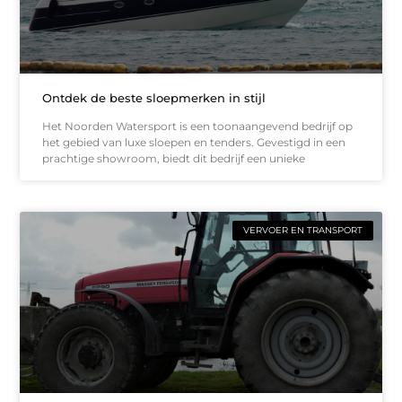
Ontdek de beste sloepmerken in stijl
Het Noorden Watersport is een toonaangevend bedrijf op
het gebied van luxe sloepen en tenders. Gevestigd in een
prachtige showroom, biedt dit bedrijf een unieke
VERVOER EN TRANSPORT