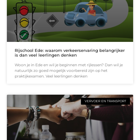
Rijschool Ede: waarom verkeerservaring belangrijker
is dan veel leerlingen denken
Woon je in Ede en wil je beginnen met rijlessen? Dan wil je
natuurlijk zo goed mogelijk voorbereid zijn op het
praktijkexamen. Veel leerlingen denken
VERVOER EN TRANSPORT