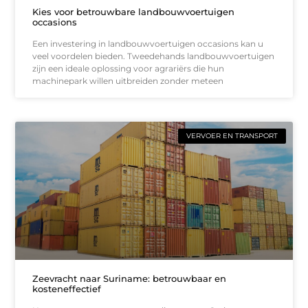
Kies voor betrouwbare landbouwvoertuigen
occasions
Een investering in landbouwvoertuigen occasions kan u
veel voordelen bieden. Tweedehands landbouwvoertuigen
zijn een ideale oplossing voor agrariërs die hun
machinepark willen uitbreiden zonder meteen
VERVOER EN TRANSPORT
Zeevracht naar Suriname: betrouwbaar en
kosteneffectief