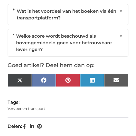
Wat is het voordeel van het boeken via één
▼
transportplatform?
Welke score wordt beschouwd als
▼
bovengemiddeld goed voor betrouwbare
leveringen?
Goed artikel? Deel hem dan op:
X
Facebook
Pinterest
LinkedIn
Email
(Twitter)
Tags:
Vervoer en transport
Delen: