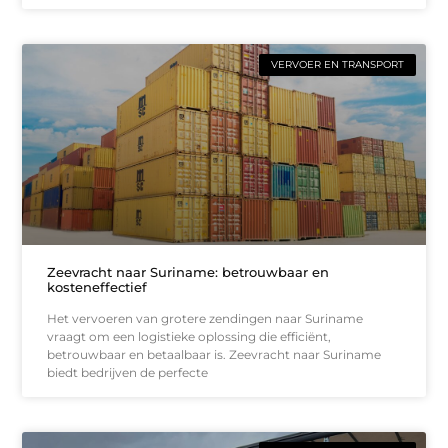
VERVOER EN TRANSPORT
Zeevracht naar Suriname: betrouwbaar en
kosteneffectief
Het vervoeren van grotere zendingen naar Suriname
vraagt om een logistieke oplossing die efficiënt,
betrouwbaar en betaalbaar is. Zeevracht naar Suriname
biedt bedrijven de perfecte