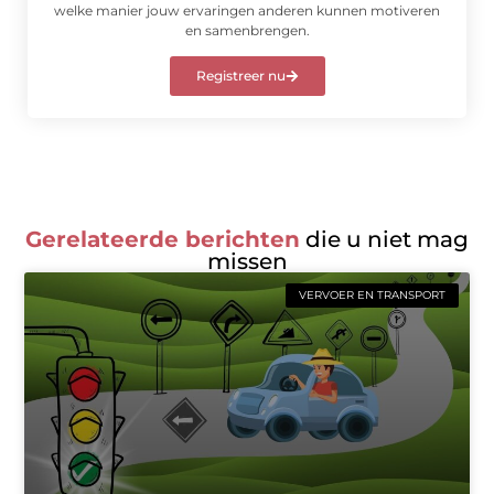
welke manier jouw ervaringen anderen kunnen motiveren
en samenbrengen.
Registreer nu
Gerelateerde berichten
die u niet mag
missen
VERVOER EN TRANSPORT