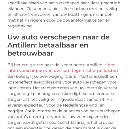
specifieke eisen van het verschepen naar deze prachtige
eilanden. Zij kunnen u niet alleen helpen met het veilig
en efficiënt vervoeren van uw bezittingen, maar ook
met het navigeren door de douaneformaliteiten en
regelgeving.
Uw auto verschepen naar de
Antillen: betaalbaar en
betrouwbaar
Bij het emigreren naar de Nederlandse Antillen is
het
laten verschepen van uw auto tegen scherpe kosten
een belangrijke overweging. Carib Intertrans biedt een
kosteneffectieve oplossing voor auto verschepen voor
lage kosten. Het transporteren van uw voertuig vereist
zorgvuldige planning en deskundigheid om ervoor te
zorgen dat het veilig en in goede staat aankomt. Als
ervaren expediteur voor de Nederlandse Antillen,
begrijpt Carib Intertrans de nuances van het verschepen
van auto’s en zorgt ervoor dat uw voertuig zonder
zorgen wordt getransporteerd. Daarbij is het cruciaal
om een expediteur te kiezen die transparant is over de