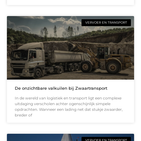
VERVOER EN TRANSPORT
De onzichtbare valkuilen bij Zwaartransport
In de wereld van logistiek en transport ligt een complexe
uitdaging verscholen achter ogenschijnlijk simpele
opdrachten. Wanneer een lading net dat stukje zwaarder,
breder of
VERVOER EN TRANSPORT