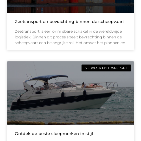
Zeetransport en bevrachting binnen de scheepvaart
Zeetransport is een onmisbare schakel in de wereldwijde
logistiek. Binnen dit proces speelt bevrachting binnen de
scheepvaart een belangrijke rol. Het omvat het plannen en
VERVOER EN TRANSPORT
Ontdek de beste sloepmerken in stijl