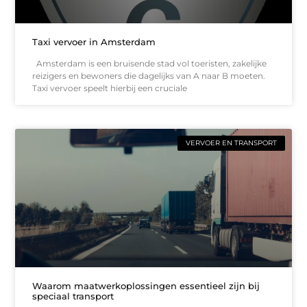
Taxi vervoer in Amsterdam
Amsterdam is een bruisende stad vol toeristen, zakelijke
reizigers en bewoners die dagelijks van A naar B moeten.
Taxi vervoer speelt hierbij een cruciale
VERVOER EN TRANSPORT
Waarom maatwerkoplossingen essentieel zijn bij
speciaal transport