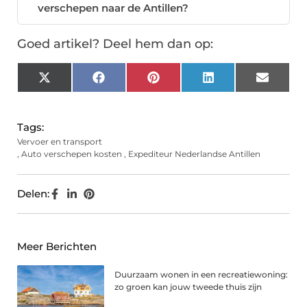
verschepen naar de Antillen?
Goed artikel? Deel hem dan op:
X
Facebook
Pinterest
LinkedIn
Email
(Twitter)
Tags:
Vervoer en transport
,
Auto verschepen kosten
,
Expediteur Nederlandse Antillen
Delen:
Meer Berichten
Duurzaam wonen in een recreatiewoning:
zo groen kan jouw tweede thuis zijn