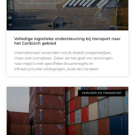
Volledige logistieke ondersteuning bij transport naar
het Caribisch gebied
Internationaal verzenden wordt steeds toegankelijker,
maar ook complexer. Zeker als het gaat om leveringen
naar regio’s met specifieke douaneregels en
infrastructurele uitdagingen, zoals de Caraïben.
VERVOER EN TRANSPORT