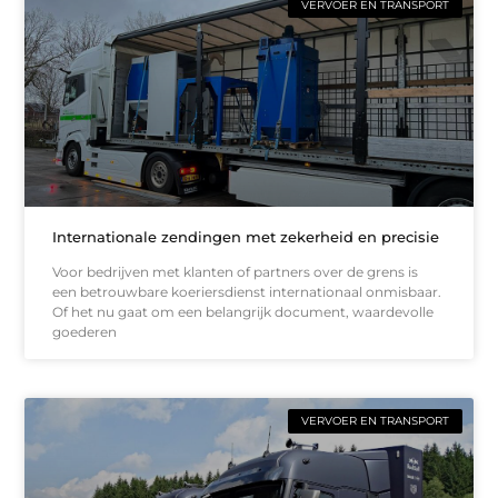
VERVOER EN TRANSPORT
Internationale zendingen met zekerheid en precisie
Voor bedrijven met klanten of partners over de grens is
een betrouwbare koeriersdienst internationaal onmisbaar.
Of het nu gaat om een belangrijk document, waardevolle
goederen
VERVOER EN TRANSPORT