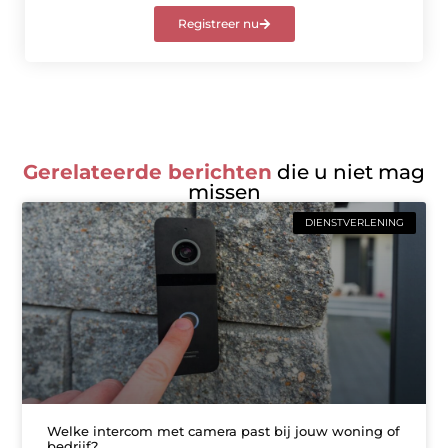
Registreer nu
Gerelateerde berichten
die u niet mag
missen
DIENSTVERLENING
Welke intercom met camera past bij jouw woning of
bedrijf?