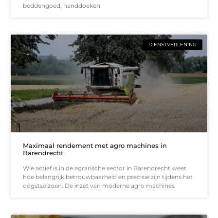
beddengoed, handdoeken
DIENSTVERLENING
Maximaal rendement met agro machines in
Barendrecht
Wie actief is in de agrarische sector in Barendrecht weet
hoe belangrijk betrouwbaarheid en precisie zijn tijdens het
oogstseizoen. De inzet van moderne agro machines