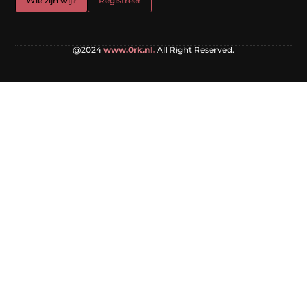
Wie zijn wij?
Registreer
@2024
www.0rk.nl.
All Right Reserved.