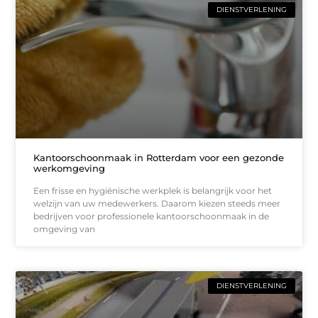
DIENSTVERLENING
Kantoorschoonmaak in Rotterdam voor een gezonde
werkomgeving
Een frisse en hygiënische werkplek is belangrijk voor het
welzijn van uw medewerkers. Daarom kiezen steeds meer
bedrijven voor professionele kantoorschoonmaak in de
omgeving van
DIENSTVERLENING