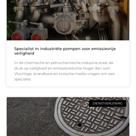
Specialist in industriële pompen voor emissievrije
veiligheid
In de chemische en petrochemische industrie staat de
druk op veiligheid en emissiereductie hoger dan ooit.
Vluchtige, brandbare en toxische media vragen om een
specialist
DIENSTVERLENING