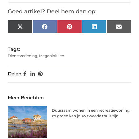
Goed artikel? Deel hem dan op:
X
Facebook
Pinterest
LinkedIn
Email
(Twitter)
Tags:
Dienstverlening
,
Megablokken
Delen:
Meer Berichten
Duurzaam wonen in een recreatiewoning:
zo groen kan jouw tweede thuis zijn