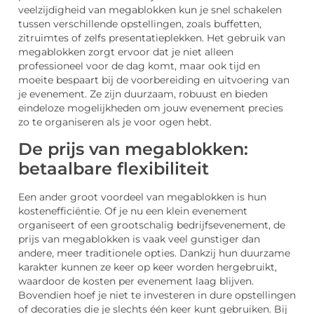
veelzijdigheid van megablokken kun je snel schakelen
tussen verschillende opstellingen, zoals buffetten,
zitruimtes of zelfs presentatieplekken. Het gebruik van
megablokken zorgt ervoor dat je niet alleen
professioneel voor de dag komt, maar ook tijd en
moeite bespaart bij de voorbereiding en uitvoering van
je evenement. Ze zijn duurzaam, robuust en bieden
eindeloze mogelijkheden om jouw evenement precies
zo te organiseren als je voor ogen hebt.
De prijs van megablokken:
betaalbare flexibiliteit
Een ander groot voordeel van megablokken is hun
kostenefficiëntie. Of je nu een klein evenement
organiseert of een grootschalig bedrijfsevenement, de
prijs van megablokken is vaak veel gunstiger dan
andere, meer traditionele opties. Dankzij hun duurzame
karakter kunnen ze keer op keer worden hergebruikt,
waardoor de kosten per evenement laag blijven.
Bovendien hoef je niet te investeren in dure opstellingen
of decoraties die je slechts één keer kunt gebruiken. Bij