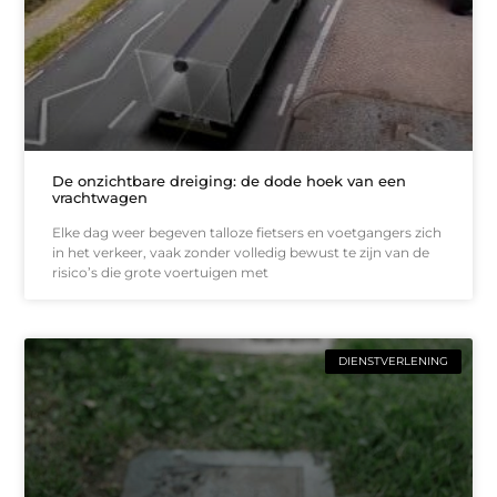
De onzichtbare dreiging: de dode hoek van een
vrachtwagen
Elke dag weer begeven talloze fietsers en voetgangers zich
in het verkeer, vaak zonder volledig bewust te zijn van de
risico’s die grote voertuigen met
DIENSTVERLENING