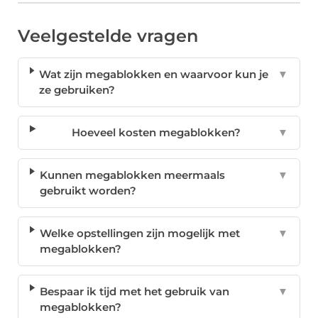
Veelgestelde vragen
Wat zijn megablokken en waarvoor kun je
▼
ze gebruiken?
Hoeveel kosten megablokken?
▼
Kunnen megablokken meermaals
▼
gebruikt worden?
Welke opstellingen zijn mogelijk met
▼
megablokken?
Bespaar ik tijd met het gebruik van
▼
megablokken?