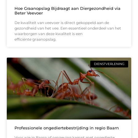
Hoe Graanopslag Bijdraagt aan Diergezondheid via
Beter Veevoer
De kwaliteit van veevoer is direct gekoppeld aan de
gezondheid van het vee. Een essentieel onderdeel van het
waarborgen van deze kwaliteit is een
efficiënte graanopslag.
DIENSTVERLENING
Professionele ongediertebestrijding in regio Baarn
Voor wie in Baarn of omgeving kampt met ongedierte,