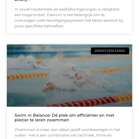
In zowel residentiële als bedrijfsomgevingen is veiligheid
een topprioriteit. Daarom is het belangrijk om te
overwegen welk beveiligingssysteem het beste aansluit bij
jouw specifieke behoeften.
DIENSTVERLENING
Swim in Balance: Dé plek om efficiënter en met
plezier te leren zwemmen
Zwemmen is meer dan alleen jezelf voortbewegen in het
water—het is een combinatie van techniek, ritme en