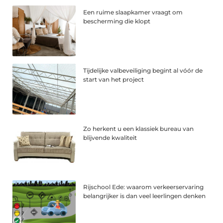
Een ruime slaapkamer vraagt om
bescherming die klopt
Tijdelijke valbeveiliging begint al vóór de
start van het project
Zo herkent u een klassiek bureau van
blijvende kwaliteit
Rijschool Ede: waarom verkeerservaring
belangrijker is dan veel leerlingen denken