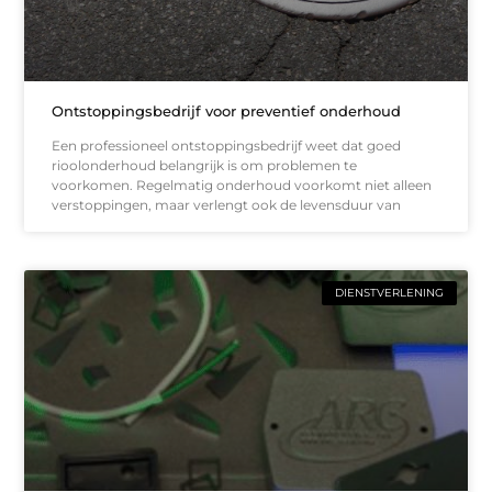
Ontstoppingsbedrijf voor preventief onderhoud
Een professioneel ontstoppingsbedrijf weet dat goed
rioolonderhoud belangrijk is om problemen te
voorkomen. Regelmatig onderhoud voorkomt niet alleen
verstoppingen, maar verlengt ook de levensduur van
DIENSTVERLENING