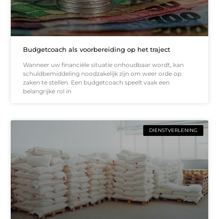
Budgetcoach als voorbereiding op het traject
Wanneer uw financiële situatie onhoudbaar wordt, kan
schuldbemiddeling noodzakelijk zijn om weer orde op
zaken te stellen. Een budgetcoach speelt vaak een
belangrijke rol in
DIENSTVERLENING